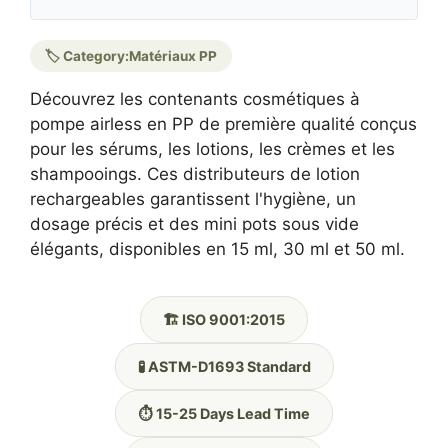
🏷️ Category:
Matériaux PP
Découvrez les contenants cosmétiques à
pompe airless en PP de première qualité conçus
pour les sérums, les lotions, les crèmes et les
shampooings. Ces distributeurs de lotion
rechargeables garantissent l'hygiène, un
dosage précis et des mini pots sous vide
élégants, disponibles en 15 ml, 30 ml et 50 ml.
🏗️ ISO 9001:2015
🧪 ASTM-D1693 Standard
⏱️ 15-25 Days Lead Time