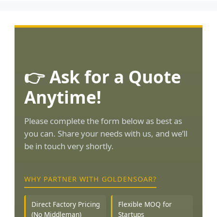
👉 Ask for a Quote
Anytime!
Please complete the form below as best as
you can. Share your needs with us, and we’ll
be in touch very shortly.
WHY PARTNER WITH GOLDENSOAR?
Direct Factory Pricing
Flexible MOQ for
(No Middleman)
Startups