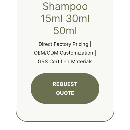
Shampoo
15ml 30ml
50ml
Direct Factory Pricing |
OEM/ODM Customization |
GRS Certified Materials
REQUEST
QUOTE