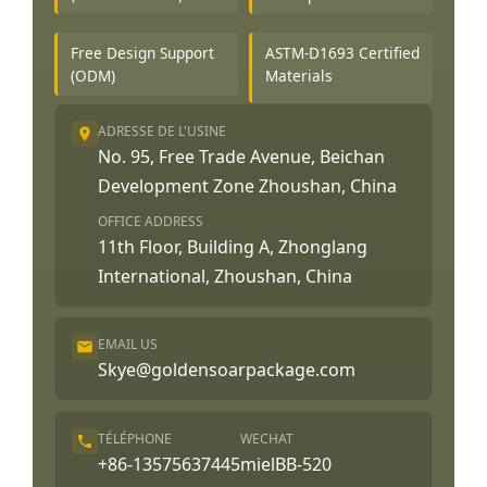
Free Design Support
ASTM-D1693 Certified
(ODM)
Materials
ADRESSE DE L'USINE
No. 95, Free Trade Avenue, Beichan
Development Zone Zhoushan, China
OFFICE ADDRESS
11th Floor, Building A, Zhonglang
International, Zhoushan, China
EMAIL US
Skye@goldensoarpackage.com
TÉLÉPHONE
WECHAT
+86-13575637445
mielBB-520