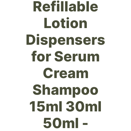
Refillable
Lotion
Dispensers
for Serum
Cream
Shampoo
15ml 30ml
50ml -