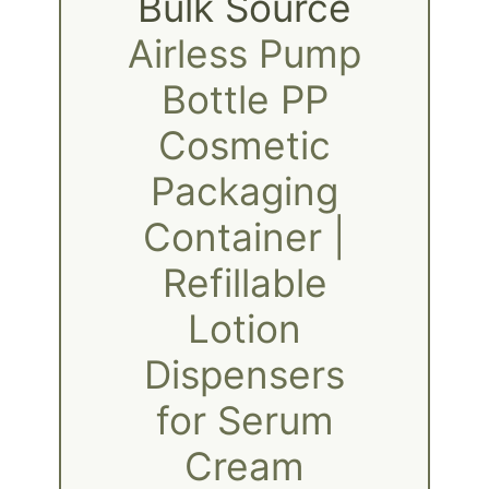
Bulk Source
Airless Pump
Bottle PP
Cosmetic
Packaging
Container |
Refillable
Lotion
Dispensers
for Serum
Cream