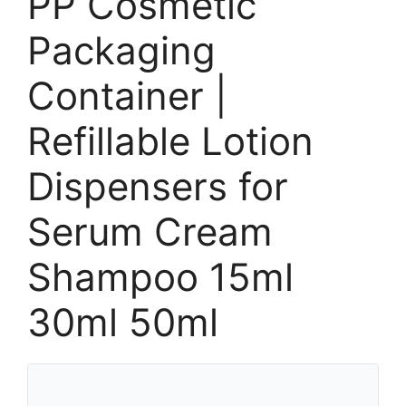
PP Cosmetic
Packaging
Container |
Refillable Lotion
Dispensers for
Serum Cream
Shampoo 15ml
30ml 50ml