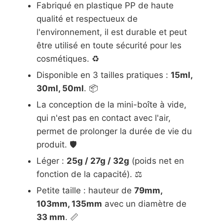
Fabriqué en plastique PP de haute
qualité et respectueux de
l'environnement, il est durable et peut
être utilisé en toute sécurité pour les
cosmétiques. ♻️
Disponible en 3 tailles pratiques :
15ml,
30ml, 50ml
. 📦
La conception de la mini-boîte à vide,
qui n'est pas en contact avec l'air,
permet de prolonger la durée de vie du
produit. 🛡️
Léger :
25g / 27g / 32g
(poids net en
fonction de la capacité). ⚖️
Petite taille : hauteur de
79mm,
103mm, 135mm
avec un diamètre de
33 mm
. 📏