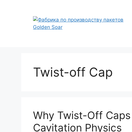
Перейти
к
содержимому
Twist-off Cap
Why Twist-Off Caps 
Cavitation Physics