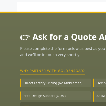
👉 Ask for a Quote 
Please complete the form below as best as you 
and we’ll be in touch very shortly.
WHY PARTNER WITH GOLDENSOAR?
Direct Factory Pricing (No Middleman)
Flexi
Free Design Support (ODM)
ASTM-