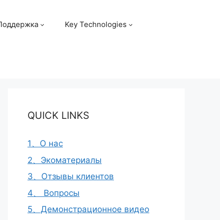
Поддержка
Key Technologies
QUICK LINKS
1、О нас
2、Экоматериалы
3、Отзывы клиентов
4、 Вопросы
5、Демонстрационное видео