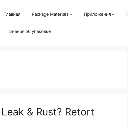
Главная
Package Materials
Приложения
Знания об упаковке
Leak & Rust? Retort