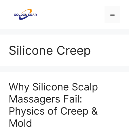
Перейти
к
Меню
содержимому
Silicone Creep
Why Silicone Scalp
Massagers Fail:
Physics of Creep &
Mold