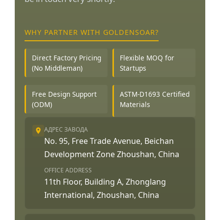
WHY PARTNER WITH GOLDENSOAR?
Direct Factory Pricing
Flexible MOQ for
(No Middleman)
Startups
Free Design Support
ASTM-D1693 Certified
(ODM)
Materials
АДРЕС ЗАВОДА
No. 95, Free Trade Avenue, Beichan
Development Zone Zhoushan, China
OFFICE ADDRESS
11th Floor, Building A, Zhonglang
International, Zhoushan, China