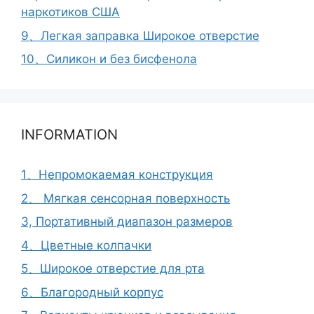
наркотиков США
9、Легкая заправка Широкое отверстие
10、Силикон и без бисфенола
INFORMATION
1、Непромокаемая конструкция
2、 Мягкая сенсорная поверхность
3, Портативный диапазон размеров
4、Цветные колпачки
5、Широкое отверстие для рта
6、Благородный корпус