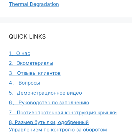
Thermal Degradation
QUICK LINKS
1、О нас
2、Экоматериалы
3、Отзывы клиентов
4、 Вопросы
5、Демонстрационное видео
6、 Руководство по заполнению
7、Противопротечная конструкция крышки
8, Размер бутылки, одобренный
Управлением по контролю за оборотом