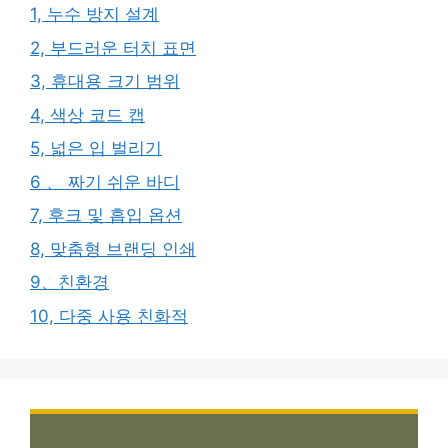
1, 누수 방지 설계
2, 부드러운 터치 표면
3, 휴대용 크기 범위
4, 색상 코드 캡
5, 넓은 입 벌리기
6 、 짜기 쉬운 바디
7, 후크 및 흡입 옵션
8, 맞춤형 브랜딩 인쇄
9、친환경
10, 다중 사용 친화적