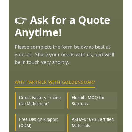
👉 Ask for a Quote
Anytime!
Please complete the form below as best as
you can. Share your needs with us, and we’ll
be in touch very shortly.
WHY PARTNER WITH GOLDENSOAR?
Direct Factory Pricing
Flexible MOQ for
(No Middleman)
Startups
Free Design Support
ASTM-D1693 Certified
(ODM)
Materials