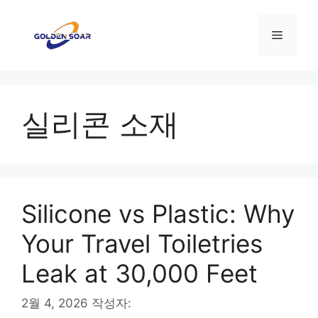
컨
텐
메
츠
로
뉴
건
너
실리콘 소재
뛰
기
Silicone vs Plastic: Why
Your Travel Toiletries
Leak at 30,000 Feet
2월 4, 2026
작성자: