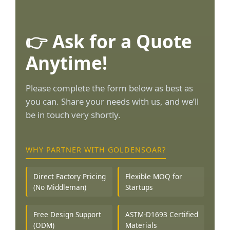
👉 Ask for a Quote
Anytime!
Please complete the form below as best as
you can. Share your needs with us, and we’ll
be in touch very shortly.
WHY PARTNER WITH GOLDENSOAR?
Direct Factory Pricing
Flexible MOQ for
(No Middleman)
Startups
Free Design Support
ASTM-D1693 Certified
(ODM)
Materials