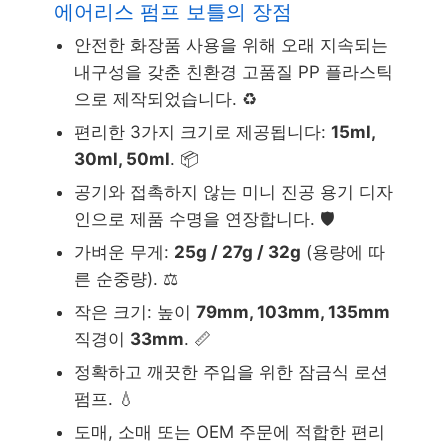
에어리스 펌프 보틀의 장점
안전한 화장품 사용을 위해 오래 지속되는
내구성을 갖춘 친환경 고품질 PP 플라스틱
으로 제작되었습니다. ♻️
편리한 3가지 크기로 제공됩니다:
15ml,
30ml, 50ml
. 📦
공기와 접촉하지 않는 미니 진공 용기 디자
인으로 제품 수명을 연장합니다. 🛡️
가벼운 무게:
25g / 27g / 32g
(용량에 따
른 순중량). ⚖️
작은 크기: 높이
79mm, 103mm, 135mm
직경이
33mm
. 📏
정확하고 깨끗한 주입을 위한 잠금식 로션
펌프. 💧
도매, 소매 또는 OEM 주문에 적합한 편리