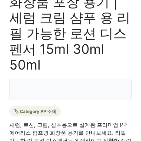
화장품 포장 용기 |
세럼 크림 샴푸 용 리
필 가능한 로션 디스
펜서 15ml 30ml
50ml
🏷️ Category:
PP 소재
세럼, 로션, 크림, 샴푸용으로 설계된 프리미엄 PP
에어리스 펌프병 화장품 용기를 만나보세요. 리필
가능한 이 로션 디스펜서는 위생적이고 정확한 정량