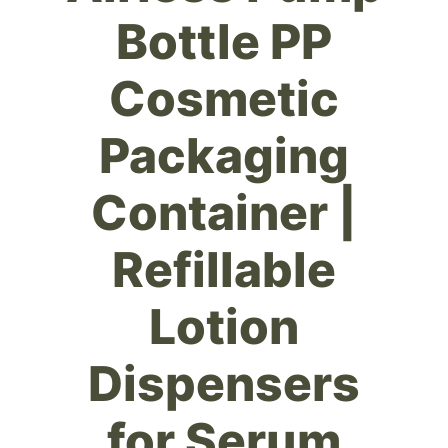
Bottle PP
Cosmetic
Packaging
Container |
Refillable
Lotion
Dispensers
for Serum