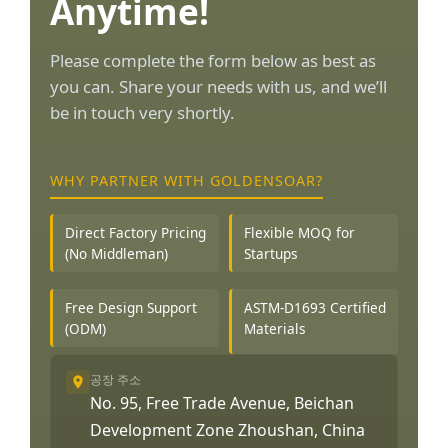
Anytime!
Please complete the form below as best as
you can. Share your needs with us, and we’ll
be in touch very shortly.
WHY PARTNER WITH GOLDENSOAR?
Direct Factory Pricing
Flexible MOQ for
(No Middleman)
Startups
Free Design Support
ASTM-D1693 Certified
(ODM)
Materials
공장 주소
No. 95, Free Trade Avenue, Beichan
Development Zone Zhoushan, China