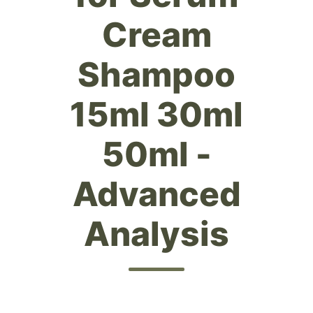
Cream
Shampoo
15ml 30ml
50ml -
Advanced
Analysis