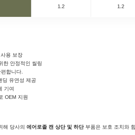
1.2
1.2
 사용 보장
를 위한 안정적인 씰링
간편합니다.
브랜딩 유연성 제공
에 기여
로 OEM 지원
 위해 당사의
에어로졸 캔 상단 및 하단
부품은 보호 조치와 