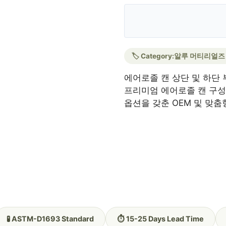
🏷️ Category:
알루 머티리얼즈
에어로졸 캔 상단 및 하단 
프리미엄 에어로졸 캔 구성품
옵션을 갖춘 OEM 및 맞
🧪 ASTM-D1693 Standard
⏱️ 15-25 Days Lead Time