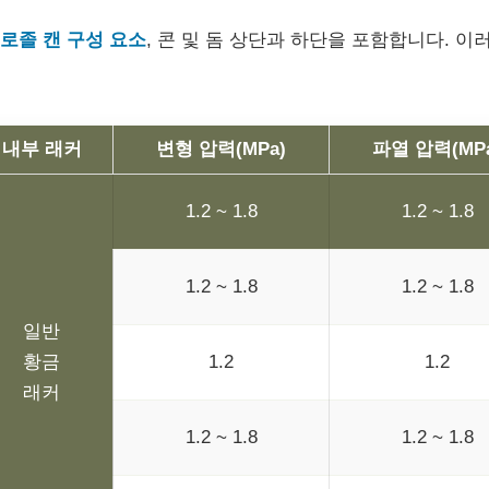
로졸 캔 구성 요소
, 콘 및 돔 상단과 하단을 포함합니다. 이
내부 래커
변형 압력(MPa)
파열 압력(MP
1.2 ~ 1.8
1.2 ~ 1.8
1.2 ~ 1.8
1.2 ~ 1.8
일반
황금
1.2
1.2
래커
1.2 ~ 1.8
1.2 ~ 1.8