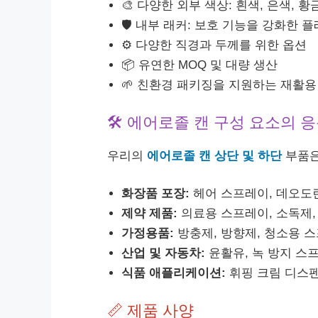
🎨 다양한 외부 색상: 흰색, 은색, 
🛡️ 내부 래커: 보호 기능을 강화한 
⚙️ 다양한 직경과 두께를 위한 옵션
📦 유연한 MOQ 및 대량 생산
🌱 친환경 패키징을 지원하는 재활용
🛠️ 에어로졸 캔 구성 요소의 
우리의
에어로졸 캔 상단 및 하단
부품은
화장품 포장:
헤어 스프레이, 데오도란
제약 제품:
의료용 스프레이, 소독제,
가정용품:
방충제, 방향제, 청소용 
산업 및 자동차:
윤활유, 녹 방지 스
식품 애플리케이션:
휘핑 크림 디스펜
📏 제품 사양