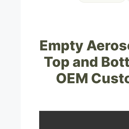
Empty Aeros
Top and Bot
OEM Custo