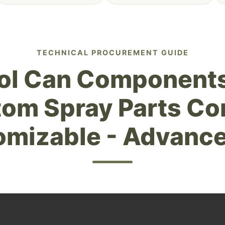
TECHNICAL PROCUREMENT GUIDE
ol Can Components
tom Spray Parts C
mizable - Advance