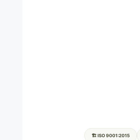
🏗️ ISO 9001:2015