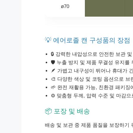
ø70
💡 에어로졸 캔 구성품의 장점
🔒 강력한 내압성으로 안전한 보관 및
🛡️ 누출 방지 및 제품 무결성 유지
🪶 가볍고 내구성이 뛰어나 휴대가 
🎨 다양한 색상 및 코팅 옵션으로 
🌱 완전 재활용 가능, 친환경 패키징
⚙️ 맞춤형 두께, 압력 수준 및 마감으
📦 포장 및 배송
배송 및 보관 중 제품 품질을 보장하기