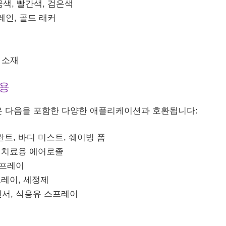
황금색, 빨간색, 검은색
플레인, 골드 래커
 소재
응용
 다음을 포함한 다양한 애플리케이션과 호환됩니다:
트, 바디 미스트, 쉐이빙 폼
 치료용 에어로졸
스프레이
프레이, 세정제
서, 식용유 스프레이