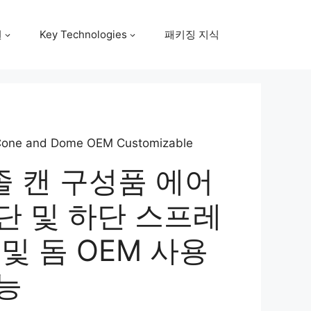
원
Key Technologies
패키징 지식
 Cone and Dome OEM Customizable
졸 캔 구성품 에어
단 및 하단 스프레
 및 돔 OEM 사용
능