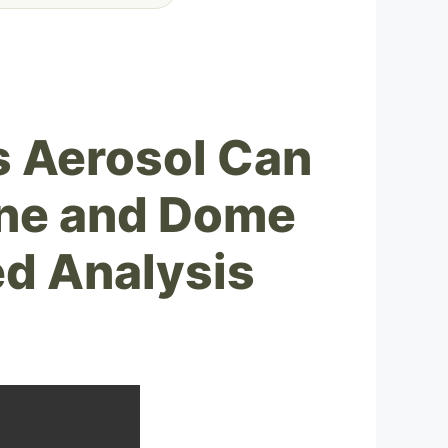
 Aerosol Can
one and Dome
d Analysis