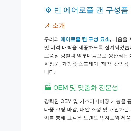
⚙️ 빈 에어로졸 캔 구성품 
📌 소개
우리의
에어로졸 캔 구성 요소
, 다음을
및 미적 매력을 제공하도록 설계되었습
고품질 양철과 알루미늄으로 생산되는 이
화장품, 가정용 스프레이, 제약, 산업
니다.
🏭 OEM 및 맞춤화 전문성
강력한 OEM 및 커스터마이징 기능을 
다중 코팅 마감, 내압 조정 및 개인화된
이를 통해 고객은 브랜드 인지도와 제품