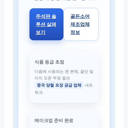
주석판 솔
골든소어
루션 살펴
제조업체
보기
정보
식품 등급 초점
다음에 사용되는 캔 본체, 끝단 및
이지 오픈 뚜껑 옵션
중국 양철 포장 공급 업체
네트
워크.
메이크업 준비 완료