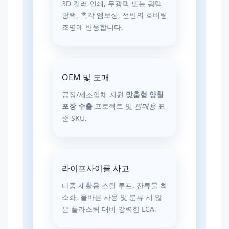
3D 컬러 인쇄, 무광택 또는 광택
광택, 촉각 엠보싱, 선반의 호버링
조명에 반응합니다.
OEM 및 도매
공장/제조업체 지원
맞춤형 양철
포장 수출
프로젝트 및
판매용
표
준 SKU.
라이프사이클 사고
다중 재활용 스틸 루프, 잔류물 최
소화, 올바른 사용 및 분류 시 많
은 플라스틱 대비 강력한 LCA.