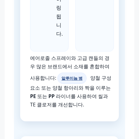
링
됩
니
다.
에어로졸 스프레이와 고급 캔들의 경
우 많은 브랜드에서 소재를 혼합하여
사용합니다:
양철 구성
알루미늄 병
요소 또는 양철 항아리와 짝을 이루는
PE
또는
PP
라이너를 사용하여 씰과
TE 클로저를 개선합니다.