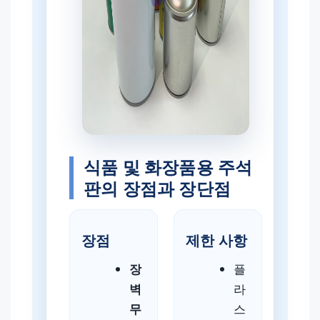
식품 및 화장품용 주석
판의 장점과 장단점
장점
제한 사항
장
플
벽
라
무
스