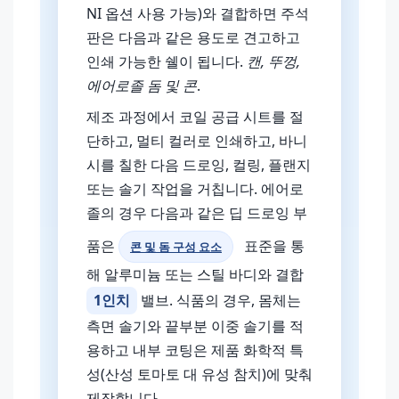
NI 옵션 사용 가능)와 결합하면 주석
판은 다음과 같은 용도로 견고하고
인쇄 가능한 쉘이 됩니다.
캔, 뚜껑,
에어로졸 돔 및 콘
.
제조 과정에서 코일 공급 시트를 절
단하고, 멀티 컬러로 인쇄하고, 바니
시를 칠한 다음 드로잉, 컬링, 플랜지
또는 솔기 작업을 거칩니다. 에어로
졸의 경우 다음과 같은 딥 드로잉 부
품은
표준을 통
콘 및 돔 구성 요소
해 알루미늄 또는 스틸 바디와 결합
1인치
밸브. 식품의 경우, 몸체는
측면 솔기와 끝부분 이중 솔기를 적
용하고 내부 코팅은 제품 화학적 특
성(산성 토마토 대 유성 참치)에 맞춰
제작합니다.