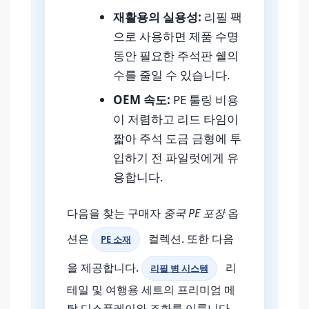
재활용의 실용성:
리필 팩
으로 사용하면 제품 수명
동안 필요한 주석판 쉘의
수를 줄일 수 있습니다.
OEM 속도:
PE 툴링 비용
이 저렴하고 리드 타임이
짧아 주석 도금 금형에 투
입하기 전 파일럿에게 유
용합니다.
다음을 찾는 구매자
중국 PE 포장
옵
션은
컬렉션. 또한 다음
PE 소재
을 제공합니다.
리
리필 병 시스템
테일 및 여행용 세트의 프리미엄 메
탈 디스플레이와 조화를 이룹니다.