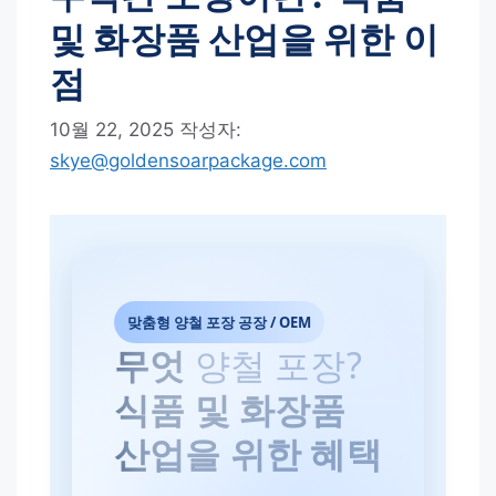
및 화장품 산업을 위한 이
점
10월 22, 2025
작성자:
skye@goldensoarpackage.com
맞춤형 양철 포장 공장 / OEM
무엇
양철 포장?
식품 및 화장품
산업을 위한 혜택