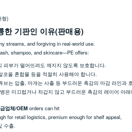
자형)
륭한 기판인 이유(판매용)
any streams, and forgiving in real-world use.
wash, shampoo, and skincare—PE offers:
 피부가 떨어뜨려도 깨지지 않도록 보호합니다.
 알코올 혼합물 등을 적절히 사용해야 합니다.
 튜브는 압출, 마개는 사출 등 부드러운 촉감의 마감 라인과 
 젖병은 미끄럽거나 차갑지 않고 부드러운 촉감의 레이어 아래
orders can hit
급업체/OEM
h for retail logistics, premium enough for shelf appeal,
 수출.