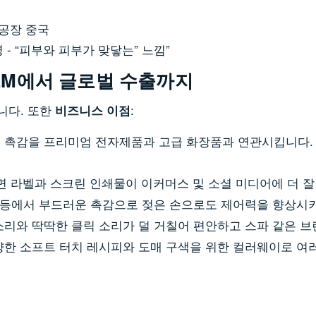
- “피부와 피부가 맞닿는” 느낌”
OEM에서 글로벌 수출까지
니다. 또한
:
비즈니스 이점
 촉감을 프리미엄 전자제품과 고급 화장품과 연관시킵니다. 
면 라벨과 스크린 인쇄물이 이커머스 및 소셜 미디어에 더 잘
워실 등에서 부드러운 촉감으로 젖은 손으로도 제어력을 향상시키
소리와 딱딱한 클릭 소리가 덜 거칠어 편안하고 스파 같은 
양한 소프트 터치 레시피와 도매 구색을 위한 컬러웨이로 여러