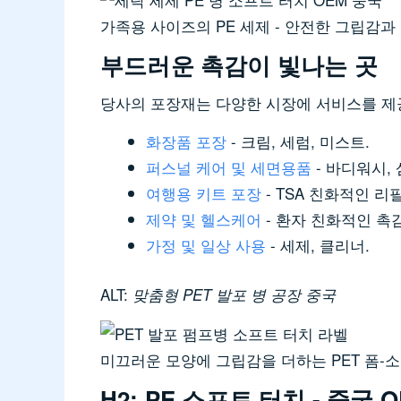
가족용 사이즈의 PE 세제 - 안전한 그립감과
부드러운 촉감이 빛나는 곳
당사의 포장재는 다양한 시장에 서비스를 제
화장품 포장
- 크림, 세럼, 미스트.
퍼스널 케어 및 세면용품
- 바디워시, 
여행용 키트 포장
- TSA 친화적인 리
제약 및 헬스케어
- 환자 친화적인 촉감
가정 및 일상 사용
- 세제, 클리너.
ALT:
맞춤형 PET 발포 병 공장 중국
미끄러운 모양에 그립감을 더하는 PET 폼-
H2: PE 소프트 터치 - 중국