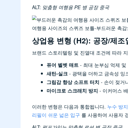
ALT:
맞춤형 여행용 PE 병 공장 중국
여행용 사이즈의 스퀴즈 보틀-부드러운 촉감
상업용 변형 (H2): 공장/제
브랜드 스토리텔링 및 진열대 조건에 따라 지
- 최대 눈부심 억제 및
퓨어 벨벳 매트
- 광택을 더하고 금속성 잉
새틴-실크
- 손이 젖거
그립감 향상 소프트 터치
- 이커머스 
마이크로 스크래치 방지
이러한 변형은 다음과 통합됩니다.
누수 방지
리필이 쉬운 넓은 입구
를 사용하여 사용자 
ALT:
펌프가있는 맞춤형 로션 병 공장 중국