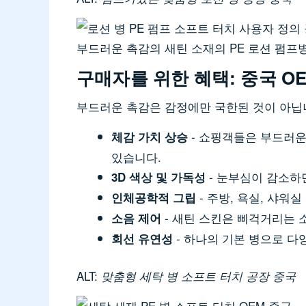
부드러운 촉감의 새틴 소재의 PE 로션 펌프병 
구매자를 위한 혜택: 중국 
부드러운 촉감은 감정에만 국한된 것이 아닙
- 쇼핑객들은 부드러운
체감 가치 상승
있습니다.
- 눈부심이 감소하
3D 색상 및 가독성
- 주방, 욕실, 샤
인체공학적 그립
- 새틴 스킨은 삐걱거리는 
소음 제어
- 하나의 기본 병으로 다
회선 유연성
ALT:
맞춤형 세탁 병 소프트 터치 공장 중국