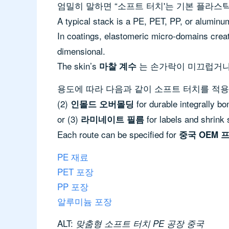
엄밀히 말하면 “소프트 터치'는 기본 플라스
A typical stack is a PE, PET, PP, or aluminum
In coatings, elastomeric micro-domains crea
dimensional.
The skin’s
는 손가락이 미끄럽거나
마찰 계수
용도에 따라 다음과 같이 소프트 터치를 적용합
(2)
for durable integrally bo
인몰드 오버몰딩
or (3)
for labels and shrink s
라미네이트 필름
Each route can be specified for
중국 OEM 
PE 재료
PET 포장
PP 포장
알루미늄 포장
ALT:
맞춤형 소프트 터치 PE 공장 중국