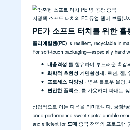
저광택 소프트 터치의 PE 듀얼 챔버 보틀(U
PE가 소프트 터치를 위한 훌
is resilient, recyclable in m
폴리에틸렌(PE)
For soft-touch packaging—especially hand 
를 함유하여 부드러운 촉감의
내충격성
계면활성제, 로션, 젤,
화학적 호환성
- 병은 블로우 몰딩,
프로세스 다양성
, 를 사용하여 짜내는
편안한 플렉스
상업적으로 이는 다음을 의미합니다.
공장/공
price-performance sweet spots: durable enoug
and efficient for
중국 전역의 프로그램 및
도매