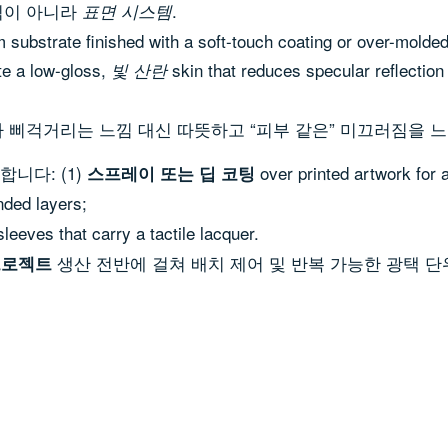
틱이 아니라
.
표면 시스템
 substrate finished with a soft-touch coating or over-molded
te a low-gloss,
skin that reduces specular reflecti
빛 산란
 삐걱거리는 느낌 대신 따뜻하고 “피부 같은” 미끄러짐을 느
니다: (1)
over printed artwork for 
스프레이 또는 딥 코팅
nded layers;
leeves that carry a tactile lacquer.
생산 전반에 걸쳐 배치 제어 및 반복 가능한 광택 단
프로젝트