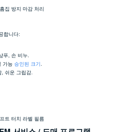
 흠집 방지 마감 처리
공합니다:
샴푸, 손 비누.
필 가능
승인된 크기
.
, 쉬운 그립감.
소프트 터치 라벨 필름
 OEM 서비스 / 도매 프로그램