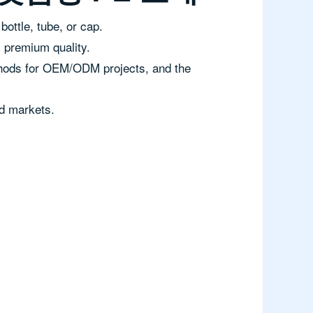
bottle, tube, or cap.
s premium quality.
ethods for OEM/ODM projects, and the
nd markets.