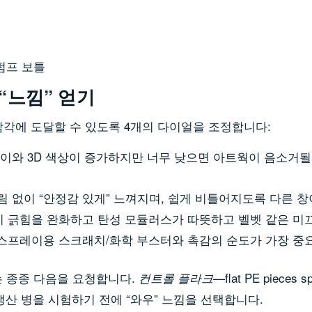
펌프 보틀
“느낌” 얻기
 감각에 도달할 수 있도록 4개의 다이얼을 조정합니다:
깊이와 3D 색상이 증가하지만 너무 낮으면 아트웍이 음소거될 수
는 끌림 없이 “안정감 있게” 느껴지며, 쉽게 비틀어지도록 다른 
이 긁힘을 완화하고 탄성 모듈러스가 따뜻하고 벨벳 같은 미
올 스프레이용 스크래치/화학 부스터와 촉감의 순도가 가장 중
 종종 다음을 요청합니다.
—flat PE pieces sp
컨트롤 플라크
산 병을 시험하기 전에 “와우” 느낌을 선택합니다.