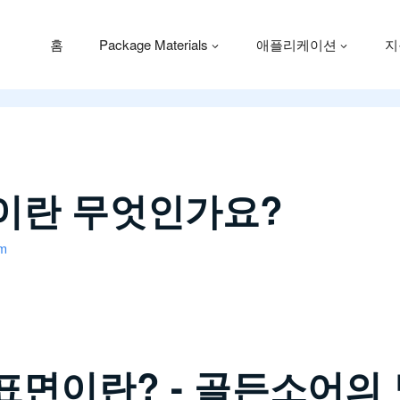
홈
Package Materials
애플리케이션
지
이란 무엇인가요?
om
면이란? - 골든소어의 