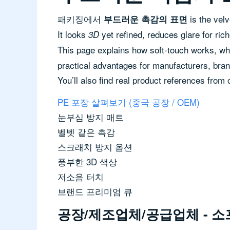
패키징에서
is the velv
부드러운 촉감의 표면
It looks
yet refined, reduces glare for rich
3D
This page explains how soft-touch works, w
practical advantages for manufacturers, bra
You’ll also find real product references from 
PE 포장 살펴보기 (중국 공장 / OEM)
눈부심 방지 매트
벨벳 같은 촉감
스크래치 방지 옵션
풍부한 3D 색상
저소음 터치
브랜드 프리미엄 큐
공장/제조업체/공급업체 - 