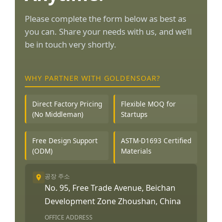
Please complete the form below as best as
you can. Share your needs with us, and we’ll
be in touch very shortly.
WHY PARTNER WITH GOLDENSOAR?
Direct Factory Pricing
Flexible MOQ for
(No Middleman)
Startups
Free Design Support
ASTM-D1693 Certified
(ODM)
Materials
공장 주소
No. 95, Free Trade Avenue, Beichan
Development Zone Zhoushan, China
OFFICE ADDRESS