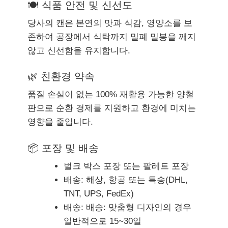
🍽 식품 안전 및 신선도
당사의 캔은 본연의 맛과 식감, 영양소를 보
존하여 공장에서 식탁까지 밀폐 밀봉을 깨지
않고 신선함을 유지합니다.
🌿 친환경 약속
품질 손실이 없는 100% 재활용 가능한 양철
판으로 순환 경제를 지원하고 환경에 미치는
영향을 줄입니다.
📦 포장 및 배송
벌크 박스 포장 또는 팔레트 포장
배송: 해상, 항공 또는 특송(DHL,
TNT, UPS, FedEx)
배송: 배송: 맞춤형 디자인의 경우
일반적으로 15~30일