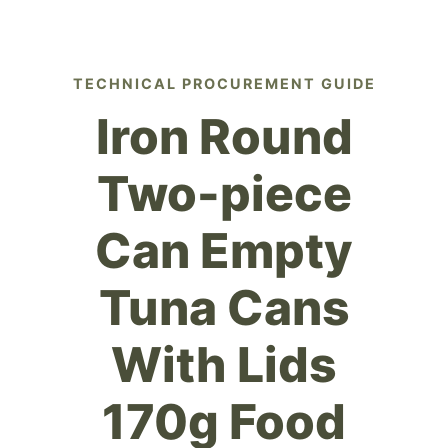
TECHNICAL PROCUREMENT GUIDE
Iron Round
Two-piece
Can Empty
Tuna Cans
With Lids
170g Food