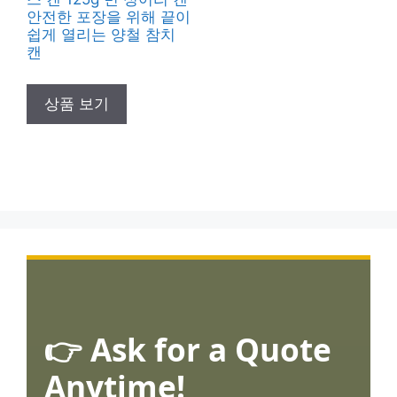
안전한 포장을 위해 끝이
쉽게 열리는 양철 참치
캔
상품 보기
👉 Ask for a Quote
Anytime!