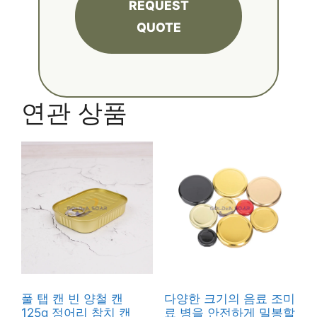
REQUEST
QUOTE
연관 상품
풀 탭 캔 빈 양철 캔
다양한 크기의 음료 조미
125g 정어리 참치 캔
료 병을 안전하게 밀봉할