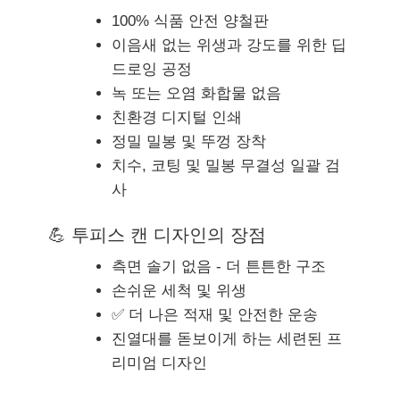
100% 식품 안전 양철판
이음새 없는 위생과 강도를 위한 딥
드로잉 공정
녹 또는 오염 화합물 없음
친환경 디지털 인쇄
정밀 밀봉 및 뚜껑 장착
치수, 코팅 및 밀봉 무결성 일괄 검
사
💪 투피스 캔 디자인의 장점
측면 솔기 없음 - 더 튼튼한 구조
손쉬운 세척 및 위생
✅ 더 나은 적재 및 안전한 운송
진열대를 돋보이게 하는 세련된 프
리미엄 디자인