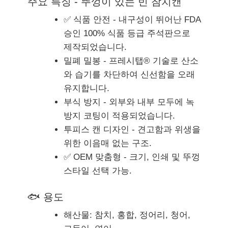
주요 특징 - 뚜껑이 있는 빈 참치캔
✅ 식품 안전 - 내구성이 뛰어난 FDA
승인 100% 식품 등급 주석판으로
제작되었습니다.
밀폐 밀봉 - 프레시탭® 기술로 산소
와 습기를 차단하여 신선함을 오래
유지합니다.
부식 방지 - 외부와 내부 모두에 녹
방지 코팅이 적용되었습니다.
투피스 캔 디자인 - 견고함과 위생을
위한 이음매 없는 구조.
✅ OEM 맞춤형 - 크기, 인쇄 및 뚜껑
스타일 선택 가능.
🐟 용도
해산물: 참치, 홍합, 정어리, 청어,