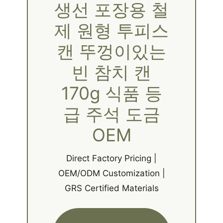
생선 포장용 철
제 원형 투피스
캔 뚜껑이있는
빈 참치 캔
170g 식품 등
급 주석 도금
OEM
Direct Factory Pricing |
OEM/ODM Customization |
GRS Certified Materials