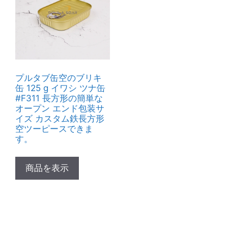
プルタブ缶空のブリキ
缶 125 g イワシ ツナ缶
#F311 長方形の簡単な
オープン エンド包装サ
イズ カスタム鉄長方形
空ツーピースできま
す。
商品を表示