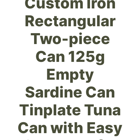
Custom Iron
Rectangular
Two-piece
Can 125g
Empty
Sardine Can
Tinplate Tuna
Can with Easy