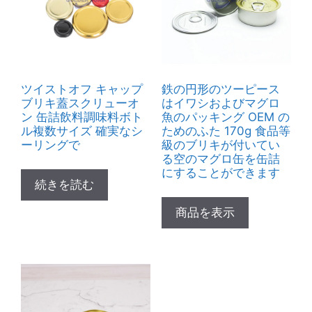
ツイストオフ キャップ
鉄の円形のツーピース
ブリキ蓋スクリューオ
はイワシおよびマグロ
ン 缶詰飲料調味料ボト
魚のパッキング OEM の
ル複数サイズ 確実なシ
ためのふた 170g 食品等
ーリングで
級のブリキが付いてい
る空のマグロ缶を缶詰
にすることができます
続きを読む
商品を表示