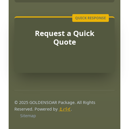
Request a Quick
Quote
Português
العربية
© 2025 GOLDENSOAR Package. All Rights
Français
Reserved. Powered by
ミパイ
.
Sitemap
한국어
Русский