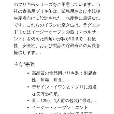
のブリキ缶シリーズをご用意しています。当
社の食品用ブリキ缶は、業務用および小規模
生産者向けに設計された、水産物に最適な缶
です。これらのイワシの空き缶は、ラグエン
ドまたはイージーオープンの蓋（マポルサエ
ンド）を備えた四角い形状が特徴で、利便
性、安全性、および製品の貯蔵寿命の延長を
提供します。.
主な特徴
高品質の食品用ブリキ製：耐腐食
性、無毒、無臭。.
デザイン：イワシとマグロに最適
な長方形の形。.
量：125g、1人前の包装に最適。.
イージー・オープン・エンド