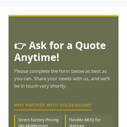
👉 Ask for a Quote
Anytime!
Please complete the form below as best as
you can. Share your needs with us, and we’ll
be in touch very shortly.
WHY PARTNER WITH GOLDENSOAR?
Direct Factory Pricing
Flexible MOQ for
(No Middleman)
Startups