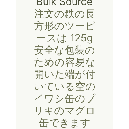
Bulk Source
注文の鉄の長
方形のツーピ
ースは 125g
安全な包装の
ための容易な
開いた端が付
いている空の
イワシ缶のブ
リキのマグロ
缶できます