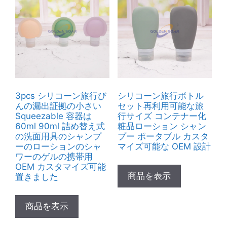
3pcs シリコーン旅行び
シリコーン旅行ボトル
んの漏出証拠の小さい
セット再利用可能な旅
Squeezable 容器は
行サイズ コンテナー化
60ml 90ml 詰め替え式
粧品ローション シャン
の洗面用具のシャンプ
プー ポータブル カスタ
ーのローションのシャ
マイズ可能な OEM 設計
ワーのゲルの携帯用
OEM カスタマイズ可能
商品を表示
置きました
商品を表示