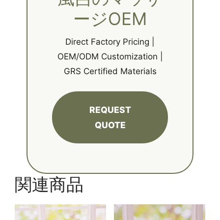
ージOEM
Direct Factory Pricing |
OEM/ODM Customization |
GRS Certified Materials
REQUEST
QUOTE
関連商品