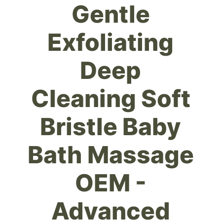
Gentle
Exfoliating
Deep
Cleaning Soft
Bristle Baby
Bath Massage
OEM -
Advanced