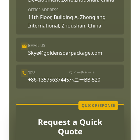
OFFICE ADDRESS
11th Floor, Building A, Zhonglang
International, Zhoushan, China
EMAIL US
Skye@goldensoarpackage.com
電話
ウィーチャット
+86-13575637445
ハニーBB-520
Request a Quick
Quote