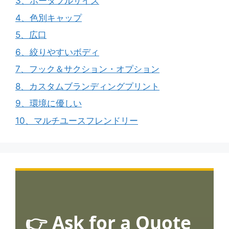
3、ポータブルサイズ
4、色別キャップ
5、広口
6、絞りやすいボディ
7、フック＆サクション・オプション
8、カスタムブランディングプリント
9、環境に優しい
10、マルチユースフレンドリー
👉 Ask for a Quote