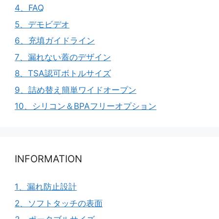
4、FAQ
5、デモビデオ
6、充填ガイドライン
7、漏れない蓋のデザイン
8、TSA認可ボトルサイズ
9、詰め替え簡単ワイドオープン
10、シリコン＆BPAフリーオプション
INFORMATION
1、漏れ防止設計
2、ソフトタッチの表面