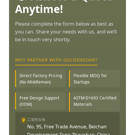
Anytime!
Please complete the form below as best as
you can. Share your needs with us, and we’ll
be in touch very shortly.
WHY PARTNER WITH GOLDENSOAR?
Direct Factory Pricing
Flexible MOQ for
(No Middleman)
Startups
Free Design Support
ASTM-D1693 Certified
(ODM)
Materials
工場所在地
No. 95, Free Trade Avenue, Beichan
Development Zone Zhoushan, China