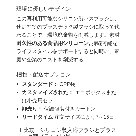
環境に優しいデザイン
この再利用可能なシリコン製バスブラシは、
使い捨てのプラスチック製ブラシに取って代
わることで、環境廃棄物を削減します。素材
耐久性のある食品用シリコーン
, 持続可能な
ライフスタイルをサポートすると同時に、家
庭や企業のコストを削減する。.
梱包・配送オプション
スタンダード：
OPP袋
カスタマイズされた：
エコボックスまた
は小売用セット
卸売り：
保護包装付きカートン
リードタイム
注文サイズにより7～15日
📊 比較：シリコン製入浴ブラシとプラス