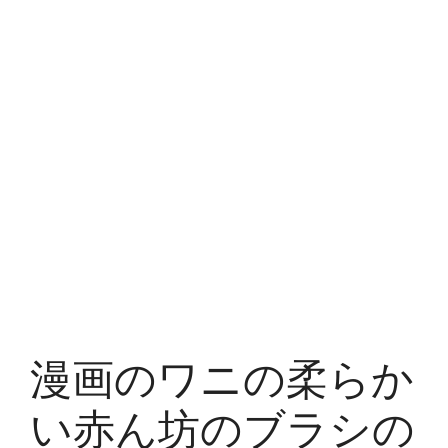
漫画のワニの柔らか
い赤ん坊のブラシの