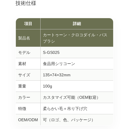
技術仕様
項目
詳細
カートゥーン・クロコダイル・バス
製品名
ブラシ
モデル
S-GS025
素材
食品用シリコーン
サイズ
135×74×32mm
重量
100g
カラー
カスタマイズ可能（OEM歓迎）
特徴
柔らかい毛＋吊り下げ穴
OEM/ODM
可（ロゴ、色、パッケージ）