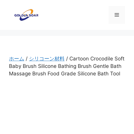
コ
ン
メ
テ
ン
ニ
ツ
へ
ス
ュ
キ
ホーム
/
シリコーン材料
/ Cartoon Crocodile Soft
ッ
Baby Brush Silicone Bathing Brush Gentle Bath
ー
プ
Massage Brush Food Grade Silicone Bath Tool