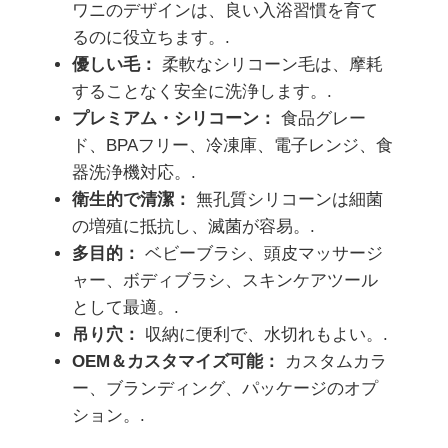
ワニのデザインは、良い入浴習慣を育て
るのに役立ちます。.
優しい毛：
柔軟なシリコーン毛は、摩耗
することなく安全に洗浄します。.
プレミアム・シリコーン：
食品グレー
ド、BPAフリー、冷凍庫、電子レンジ、食
器洗浄機対応。.
衛生的で清潔：
無孔質シリコーンは細菌
の増殖に抵抗し、滅菌が容易。.
多目的：
ベビーブラシ、頭皮マッサージ
ャー、ボディブラシ、スキンケアツール
として最適。.
吊り穴：
収納に便利で、水切れもよい。.
OEM＆カスタマイズ可能：
カスタムカラ
ー、ブランディング、パッケージのオプ
ション。.