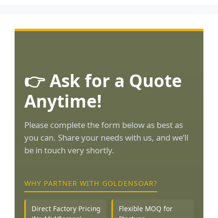
👉 Ask for a Quote
Anytime!
Please complete the form below as best as
you can. Share your needs with us, and we’ll
be in touch very shortly.
WHY PARTNER WITH GOLDENSOAR?
Direct Factory Pricing
Flexible MOQ for