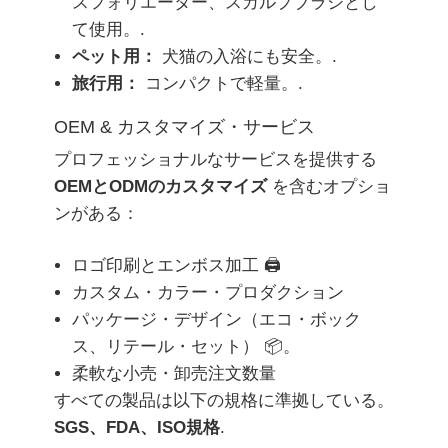
スフォリエーター、スカルプブラシとし
て使用。.
ペット用：
犬猫の入浴にも安全。.
旅行用：
コンパクトで軽量。.
OEM & カスタマイズ・サービス
プロフェッショナルなサービスを提供する
OEMとODMのカスタマイズ
を含むオプショ
ンがある：
ロゴ印刷とエンボス加工 🖨️
カスタム・カラー・プロダクション
パッケージ・デザイン（エコ・ボック
ス、リテール・セット） 📦。
柔軟な小売・卸売注文数量
すべての製品は以下の規格に準拠している。
SGS、FDA、ISO規格
.