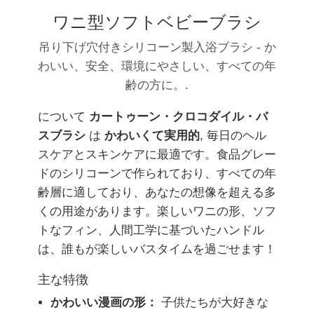
ワニ型ソフトベビーブラシ
吊り下げ穴付きシリコーン製入浴ブラシ - か
わいい、安全、環境にやさしい、すべての年
齢の方に。.
について
カートゥーン・クロコダイル・バ
スブラシ
は
かわいくて実用的
, 毎日のヘル
スケアとスキンケアに最適です。食品グレー
ドのシリコーンで作られており、すべての年
齢層に適しており、あなたの想像を超える多
くの用途があります。楽しいワニの形、ソフ
トなフィン、人間工学に基づいたハンドル
は、誰もが楽しいバスタイムを過ごせます！
主な特徴
かわいい漫画の形：
子供たちが大好きな