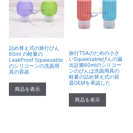
詰め替え式の旅行びん
旅行TSAのための小さ
60ml の軽量の
いSqueezableびんの漏
LeakProof Squeezable
出証拠60mlのシリコー
のシリコーンの洗面用
ンのびんは洗面用具の
具の容器
軽量の詰め替え式の容
器OEMを承認した
商品を表示
商品を表示