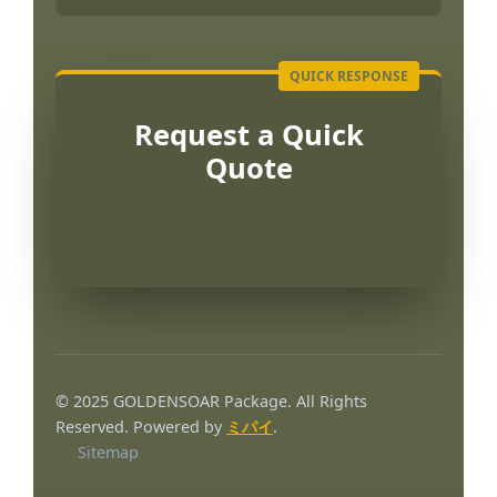
Request a Quick
Quote
Português
العربية
© 2025 GOLDENSOAR Package. All Rights
Français
Reserved. Powered by
ミパイ
.
Sitemap
한국어
Русский