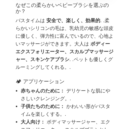
なぜこの柔らかいベビーブラシを選ぶの
か？
バスタイムは
安全で、楽しく、効果的
. .柔
らかいシリコンの毛は、乳幼児の敏感な頭皮
に優しく、弾力性に富んでいるので、心地よ
いマッサージができます。大人は
ボディー
エクスフォリエーター、スカルプマッサージ
ャー、スキンケアブラシ
. .ペットも優しくグ
ルーミングしてくれる。.
🏕️ アプリケーション
赤ちゃんのために：
デリケートな肌にや
さしいクレンジング。.
子供たちのために：
かわいい形がバスタ
イムを楽しくする。.
大人向け：
ボディマッサージャー、エク