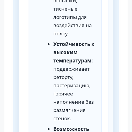
вспышки,
тисненые
логотипы для
воздействия на
полку.
Устойчивость к
высоким
температурам:
поддерживает
реторту,
пастеризацию,
горячее
наполнение без
размягчения
стенок.
Возможность