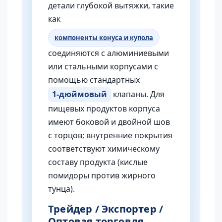
детали глубокой вытяжки, такие
как
компоненты конуса и купола
соединяются с алюминиевыми
или стальными корпусами с
помощью стандартных
1-дюймовый
клапаны. Для
пищевых продуктов корпуса
имеют боковой и двойной шов
с торцов; внутренние покрытия
соответствуют химическому
составу продукта (кислые
помидоры против жирного
тунца).
Трейдер / Экспортер /
Оптовая торговля