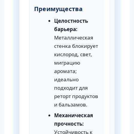
Преимущества
Огра
Целостность
барьера:
Металлическая
стенка блокирует
кислород, свет,
миграцию
аромата;
идеально
подходит для
реторт продуктов
и бальзамов.
Механическая
прочность:
Устойчивость к