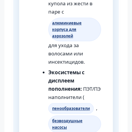
купола из жести в
паре с
алюминиевые
корпуса для
аэрозолей
для ухода за
волосами или
инсектицидов.
Экосистемы с
дисплеем
пополнения:
ПЭТ/ПЭ
наполнители (
,
пенообразователи
безвоздушные
насосы