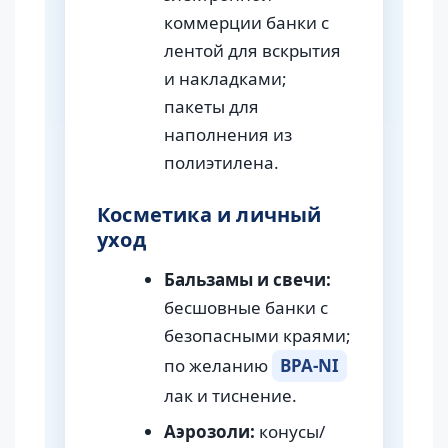
коммерции банки с
лентой для вскрытия
и накладками;
пакеты для
наполнения из
полиэтилена.
Косметика и личный
уход
Бальзамы и свечи:
бесшовные банки с
безопасными краями;
по желанию
BPA-NI
лак и тиснение.
Аэрозоли:
конусы/