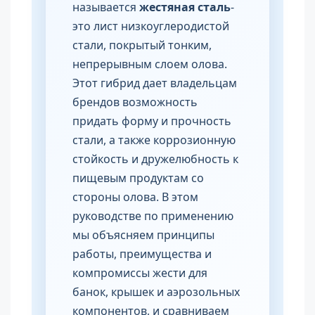
называется
жестяная сталь
-
это лист низкоуглеродистой
стали, покрытый тонким,
непрерывным слоем олова.
Этот гибрид дает владельцам
брендов возможность
придать форму и прочность
стали, а также коррозионную
стойкость и дружелюбность к
пищевым продуктам со
стороны олова. В этом
руководстве по применению
мы объясняем принципы
работы, преимущества и
компромиссы жести для
банок, крышек и аэрозольных
компонентов, и сравниваем