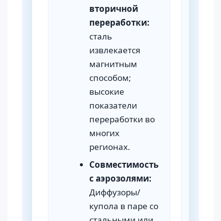
вторичной
переработки:
сталь
извлекается
магнитным
способом;
высокие
показатели
переработки во
многих
регионах.
Совместимость
с аэрозолями:
Диффузоры/
купола в паре со
стальными или