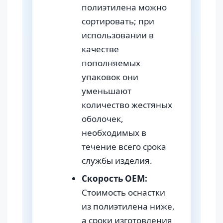
полиэтилена можно
сортировать; при
использовании в
качестве
пополняемых
упаковок они
уменьшают
количество жестяных
оболочек,
необходимых в
течение всего срока
службы изделия.
Скорость OEM:
Стоимость оснастки
из полиэтилена ниже,
а сроки изготовления