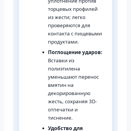
уплотнение против
торцевых профилей
из жести; легко
проверяются для
контакта с пищевыми
продуктами.
Поглощение ударов:
Вставки из
полиэтилена
уменьшают перенос
вмятин на
декорированную
жесть, сохраняя 3D-
отпечатки и
тиснение.
Удобство для