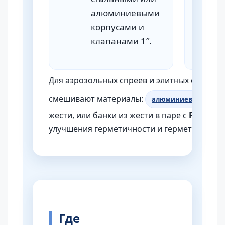
алюминиевыми
корпусами и
клапанами 1″.
Для аэрозольных спреев и элитных свечей 
смешивают материалы:
алюминиевые бутыл
жести, или банки из жести в паре с
PE
или
P
улучшения герметичности и герметизации Т
Где