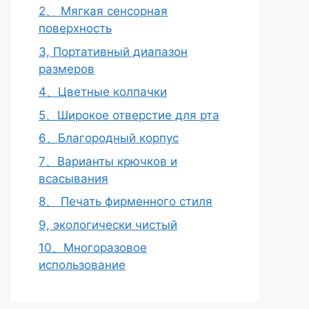
2、 Мягкая сенсорная
поверхность
3, Портативный диапазон
размеров
4、Цветные колпачки
5、Широкое отверстие для рта
6、Благородный корпус
7、Варианты крючков и
всасывания
8、 Печать фирменного стиля
9, экологически чистый
10、Многоразовое
использование