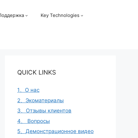
Поддержка
Key Technologies
QUICK LINKS
1、О нас
2、Экоматериалы
3、Отзывы клиентов
4、 Вопросы
5、Демонстрационное видео