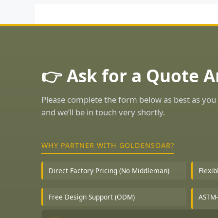
👉 Ask for a Quote 
Please complete the form below as best as you 
and we’ll be in touch very shortly.
WHY PARTNER WITH GOLDENSOAR?
Direct Factory Pricing (No Middleman)
Flexi
Free Design Support (ODM)
ASTM-