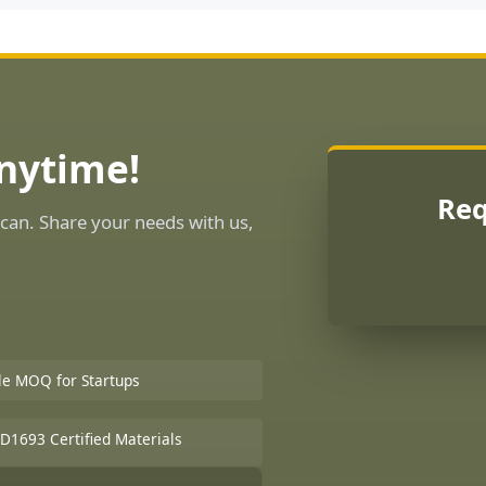
Anytime!
Req
can. Share your needs with us,
ble MOQ for Startups
D1693 Certified Materials