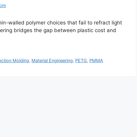
com
in-walled polymer choices that fail to refract light
ring bridges the gap between plastic cost and
jection Molding
,
Material Engineering
,
PETG
,
PMMA