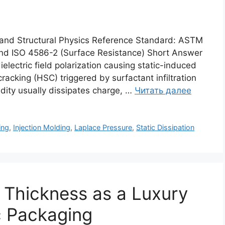
 and Structural Physics Reference Standard: ASTM
nd ISO 4586-2 (Surface Resistance) Short Answer
ielectric field polarization causing static-induced
racking (HSC) triggered by surfactant infiltration
dity usually dissipates charge, …
Читать далее
ing
,
Injection Molding
,
Laplace Pressure
,
Static Dissipation
 Thickness as a Luxury
c Packaging