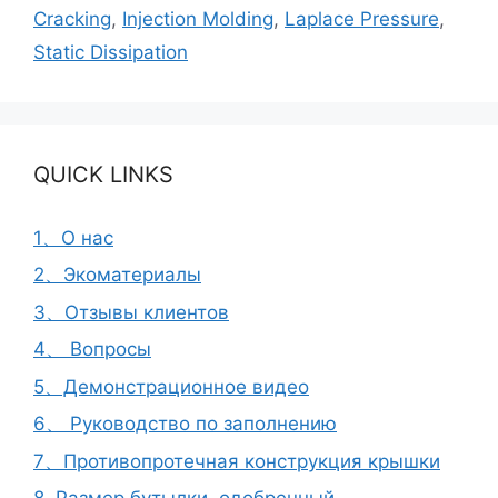
Cracking
,
Injection Molding
,
Laplace Pressure
,
Static Dissipation
QUICK LINKS
1、О нас
2、Экоматериалы
3、Отзывы клиентов
4、 Вопросы
5、Демонстрационное видео
6、 Руководство по заполнению
7、Противопротечная конструкция крышки