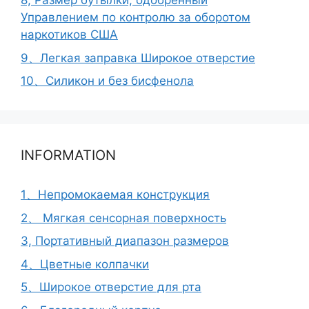
8, Размер бутылки, одобренный
Управлением по контролю за оборотом
наркотиков США
9、Легкая заправка Широкое отверстие
10、Силикон и без бисфенола
INFORMATION
1、Непромокаемая конструкция
2、 Мягкая сенсорная поверхность
3, Портативный диапазон размеров
4、Цветные колпачки
5、Широкое отверстие для рта