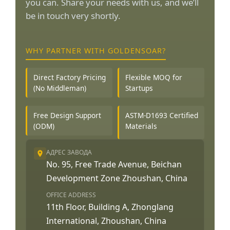
you can. Share your needs with us, and we’ll
be in touch very shortly.
WHY PARTNER WITH GOLDENSOAR?
Direct Factory Pricing
Flexible MOQ for
(No Middleman)
Startups
Free Design Support
ASTM-D1693 Certified
(ODM)
Materials
АДРЕС ЗАВОДА
No. 95, Free Trade Avenue, Beichan
Development Zone Zhoushan, China
OFFICE ADDRESS
11th Floor, Building A, Zhonglang
International, Zhoushan, China