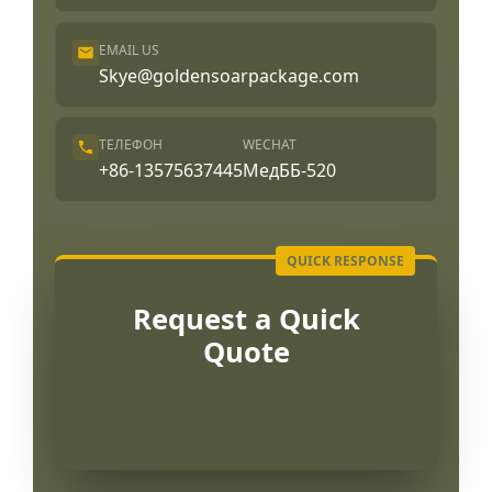
EMAIL US
Skye@goldensoarpackage.com
ТЕЛЕФОН
WECHAT
+86-13575637445
МедББ-520
Request a Quick
Quote