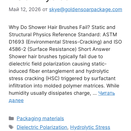
Май 12, 2026
от
skye@goldensoarpackage.com
Why Do Shower Hair Brushes Fail? Static and
Structural Physics Reference Standard: ASTM
D1693 (Environmental Stress-Cracking) and ISO
4586-2 (Surface Resistance) Short Answer
Shower hair brushes typically fail due to
dielectric field polarization causing static-
induced fiber entanglement and hydrolytic
stress cracking (HSC) triggered by surfactant
infiltration into molded polymer matrices. While
humidity usually dissipates charge, …
Читать
далее
Рубрики
Packaging materials
Метки
Dielectric Polarization
,
Hydrolytic Stress