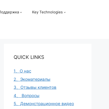
Поддержка
Key Technologies
QUICK LINKS
1、О нас
2、Экоматериалы
3、Отзывы клиентов
4、 Вопросы
5、Демонстрационное видео