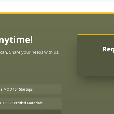
Anytime!
Req
can. Share your needs with us,
ble MOQ for Startups
D1693 Certified Materials