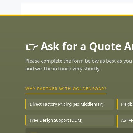
👉 Ask for a Quote 
Please complete the form below as best as you 
and we’ll be in touch very shortly.
WHY PARTNER WITH GOLDENSOAR?
Direct Factory Pricing (No Middleman)
Flexi
Free Design Support (ODM)
ASTM-