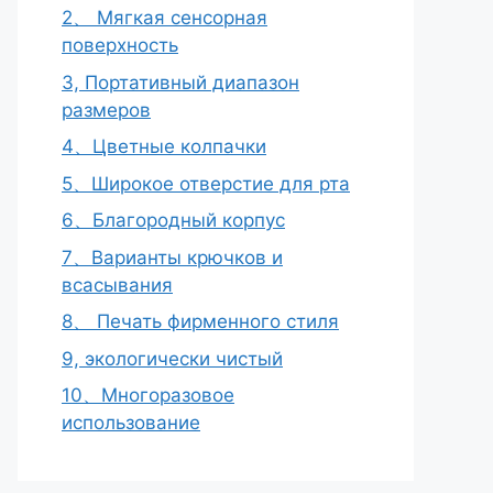
2、 Мягкая сенсорная
поверхность
3, Портативный диапазон
размеров
4、Цветные колпачки
5、Широкое отверстие для рта
6、Благородный корпус
7、Варианты крючков и
всасывания
8、 Печать фирменного стиля
9, экологически чистый
10、Многоразовое
использование