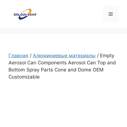
Перейти
к
Меню
содержимому
Главная
/
Алюминиевые материалы
/ Empty
Aerosol Can Components Aerosol Can Top and
Bottom Spray Parts Cone and Dome OEM
Customizable