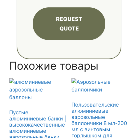
REQUEST
QUOTE
Похожие товары
Пользовательские
алюминиевые
Пустые
аэрозольные
алюминиевые банки |
баллончики 8 мл-200
высококачественные
мл с винтовым
алюминиевые
горлышком для
аэрозольные банки