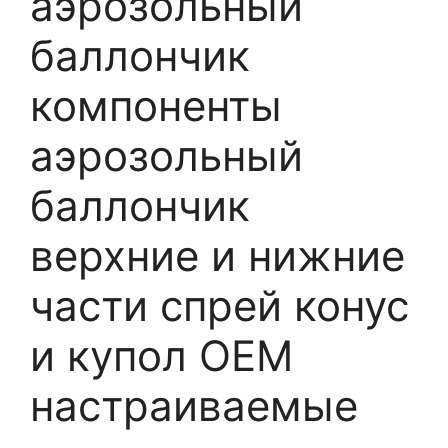
аэрозольный
баллончик
компоненты
аэрозольный
баллончик
верхние и нижние
части спрей конус
и купол OEM
настраиваемые