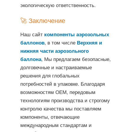
экологическую ответственность.
🚀 Заключение
Наш сайт
компоненты аэрозольных
баллонов
, в том числе
Верхняя и
нижняя части аэрозольного
баллона
, Мы предлагаем безопасные,
долговечные и настраиваемые
решения для глобальных
потребностей в упаковке. Благодаря
возможностям OEM, передовым
технологиям производства и строгому
контролю качества мы поставляем
компоненты, отвечающие
международным стандартам и