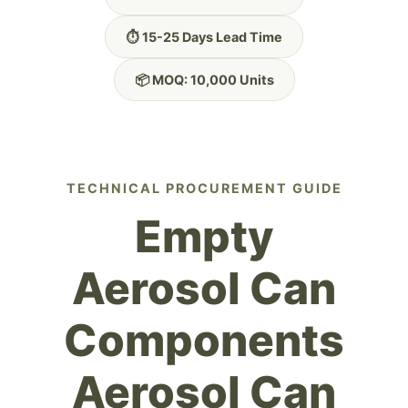
⏱️ 15-25 Days Lead Time
📦 MOQ: 10,000 Units
TECHNICAL PROCUREMENT GUIDE
Empty
Aerosol Can
Components
Aerosol Can