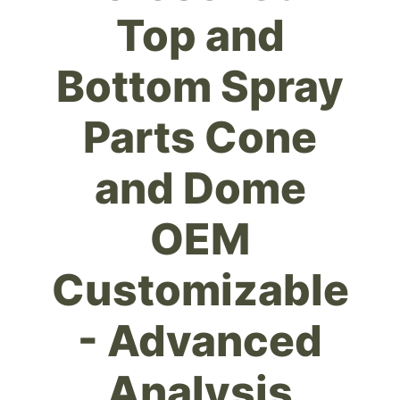
Top and
Bottom Spray
Parts Cone
and Dome
OEM
Customizable
- Advanced
Analysis