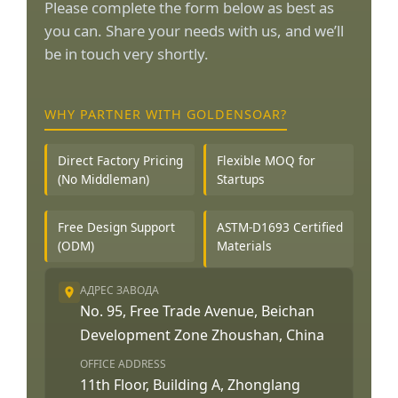
Please complete the form below as best as
you can. Share your needs with us, and we’ll
be in touch very shortly.
WHY PARTNER WITH GOLDENSOAR?
Direct Factory Pricing
Flexible MOQ for
(No Middleman)
Startups
Free Design Support
ASTM-D1693 Certified
(ODM)
Materials
АДРЕС ЗАВОДА
No. 95, Free Trade Avenue, Beichan
Development Zone Zhoushan, China
OFFICE ADDRESS
11th Floor, Building A, Zhonglang