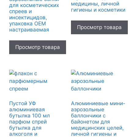
медицины, личной
для косметических
гигиены и косметики
спреев и
инсектицидов,
упаковка OEM
Просмотр товара
настраиваемая
Просмотр товара
Пустой УФ
Алюминиевые мини-
алюминиевая
аэрозольные
бутылка 100 мл
баллончики с
парфюм спрей
байонетом для
бутылка для
медицинских целей,
алкоголя и
личной гигиены и