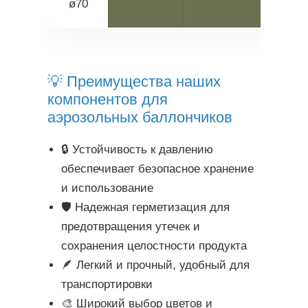
ø70
1.
💡 Преимущества наших
компонентов для
аэрозольных баллончиков
🔒 Устойчивость к давлению
обеспечивает безопасное хранение
и использование
🛡️ Надежная герметизация для
предотвращения утечек и
сохранения целостности продукта
🪶 Легкий и прочный, удобный для
транспортировки
🎨 Широкий выбор цветов и