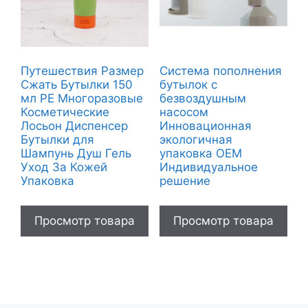
Путешествия Размер
Система пополнения
Сжать Бутылки 150
бутылок с
мл PE Многоразовые
безвоздушным
Косметические
насосом
Лосьон Диспенсер
Инновационная
Бутылки для
экологичная
Шампунь Душ Гель
упаковка OEM
Уход За Кожей
Индивидуальное
Упаковка
решение
Просмотр товара
Просмотр товара