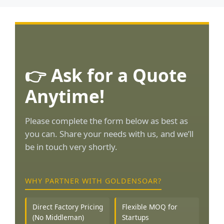
👉 Ask for a Quote
Anytime!
Please complete the form below as best as
you can. Share your needs with us, and we’ll
be in touch very shortly.
WHY PARTNER WITH GOLDENSOAR?
Direct Factory Pricing
Flexible MOQ for
(No Middleman)
Startups