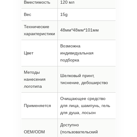
Вместимость
120 мл
Вес
15g
Технические
48мм*48мм*101мм
характеристики
Возможна
Цвет
индивидуальная
подборка
Методы
Шелковый принт,
нанесения
тиснение, дебоширство
логотипа
Очищающее средство
Применяется
для лица, шампунь, гель
для душа, лосьон
Доступно
OEM/ODM
(пользовательский