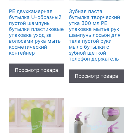
PE двухкамерная
Зубная паста
бутылка U-образный
бутылка творческий
пустой шампунь
утка 300 мл PE
бутылки пластиковые
упаковка мытье рук
упаковка уход за
шампунь лосьон для
волосами рука мыть
тела пустой руки
косметический
мыло бутылки с
контейнер
зубной щеткой
телефон держатель
Просмотр товара
Просмотр товара