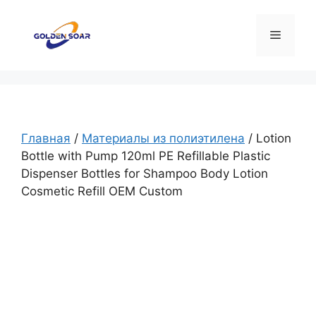
Перейти
к
Меню
содержимому
Главная
/
Материалы из полиэтилена
/ Lotion
Bottle with Pump 120ml PE Refillable Plastic
Dispenser Bottles for Shampoo Body Lotion
Cosmetic Refill OEM Custom