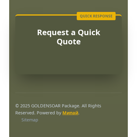
Request a Quick
Quote
Português
العربية
© 2025 GOLDENSOAR Package. All Rights
Français
Reserved. Powered by
Мипай
.
Sitemap
한국어
日本語