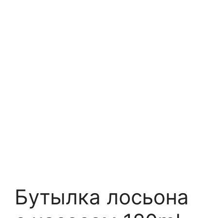
Бутылка лосьона