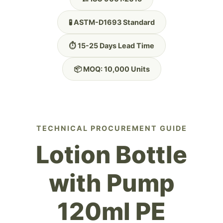
🧪 ASTM-D1693 Standard
⏱️ 15-25 Days Lead Time
📦 MOQ: 10,000 Units
TECHNICAL PROCUREMENT GUIDE
Lotion Bottle
with Pump
120ml PE