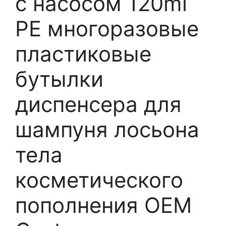
с насосом 120ml
PE многоразовые
пластиковые
бутылки
диспенсера для
шампуня лосьона
тела
косметического
пополнения OEM