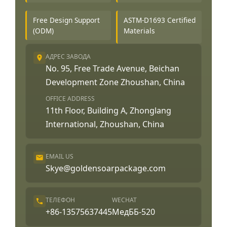
Free Design Support
ASTM-D1693 Certified
(ODM)
Materials
АДРЕС ЗАВОДА
No. 95, Free Trade Avenue, Beichan
Development Zone Zhoushan, China
OFFICE ADDRESS
11th Floor, Building A, Zhonglang
International, Zhoushan, China
EMAIL US
Skye@goldensoarpackage.com
ТЕЛЕФОН
WECHAT
+86-13575637445
МедББ-520