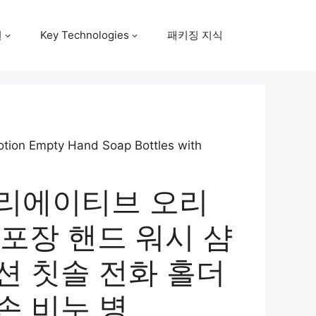
원
Key Technologies
패키징 지식
tion Empty Hand Soap Bottles with
크리에이티브 오리
E 포장 핸드 워시 샴
션 칫솔 전화 홀더
손 비누 병