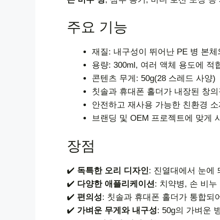
주요 기능
재질: 내구성이 뛰어난 PE 병 본체
용량: 300ml, 여러 액체 용도에 적
콘텐츠 무게: 50g(28 스레드 사양)
칫솔과 휴대폰 홀더가 내장된 창의
안전하고 재사용 가능한 친환경 소
브랜딩 및 OEM 프로젝트에 맞게 
장점
✔️
독특한 오리 디자인
: 진열대에서 눈에
✔️
다양한 애플리케이션
: 치약병, 손 비
✔️
편의성
: 칫솔과 휴대폰 홀더가 통합되
✔️
가벼운 무게와 내구성
: 50g의 가벼운