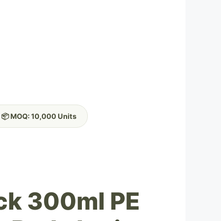
📦 MOQ: 10,000 Units
uck 300ml PE