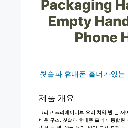
Packaging H
Empty Hand
Phone H
칫솔과 휴대폰 홀더가있는 크
제품 개요
그리고
크리에이티브 오리 치약 병
는 재미
벼운 구조, 칫솔과 휴대폰 홀더가 통합된
손 비누 병
, 샴푸 용기, 바디 로션 포장