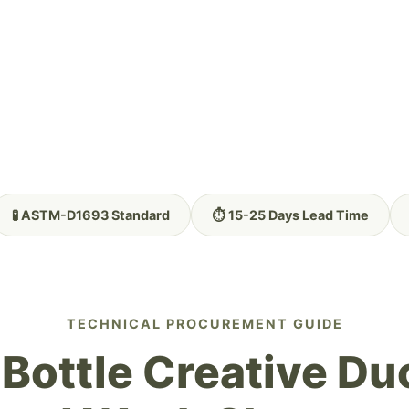
🧪 ASTM-D1693 Standard
⏱️ 15-25 Days Lead Time
TECHNICAL PROCUREMENT GUIDE
Bottle Creative D