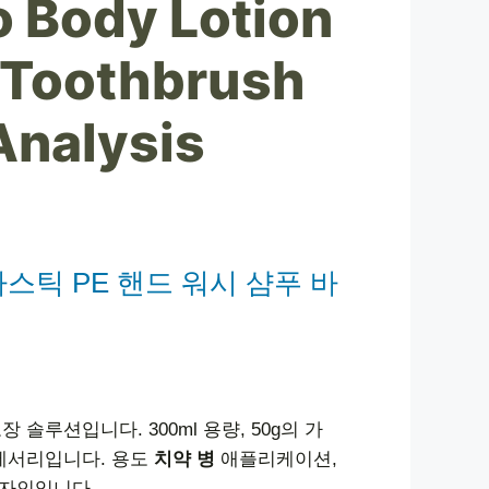
 Body Lotion
 Toothbrush
Analysis
스틱 PE 핸드 워시 샴푸 바
루션입니다. 300ml 용량, 50g의 가
액세서리입니다. 용도
치약 병
애플리케이션,
디자인입니다.