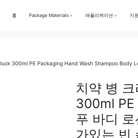
홈
Package Materials
애플리케이션
지
e Duck 300ml PE Packaging Hand Wash Shampoo Body Lo
치약 병 
300ml P
푸 바디 로
가있는 빈 