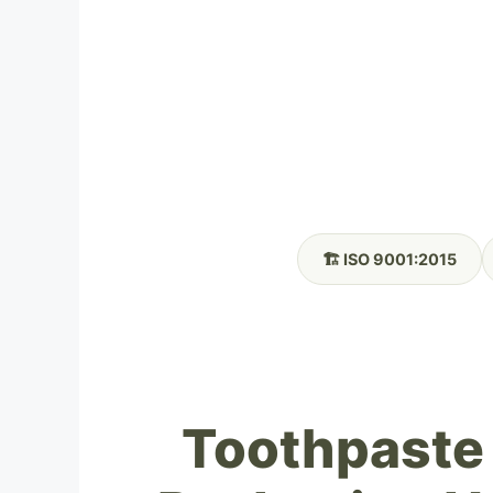
🏗️ ISO 9001:2015
Toothpaste 