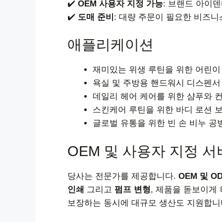
✔️
OEM 사용자 지정 가능
: 브랜드 아이덴
✔️
도매 준비
: 대량 주문이 필요한 비즈
애플리케이션
재미있는 위생 루틴을 위한 어린이
욕실 및 주방용 핸드워시 디스펜서
데일리 헤어 케어를 위한 샴푸와 
스킨케어 루틴을 위한 바디 로션 
글로벌 유통을 위한 빈 손 비누 공
OEM 및 사용자 지정 
당사는 전문가를 제공합니다.
OEM 및 O
인쇄
그리고
펌프 변형
, 제품을 돋보이게
보장하는 동시에 대규모 생산도 지원합니