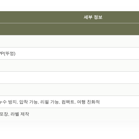
세부 정보
PP(뚜껑)
누수 방지, 압착 가능, 리필 가능, 컴팩트, 여행 친화적
 포장, 라벨 제작