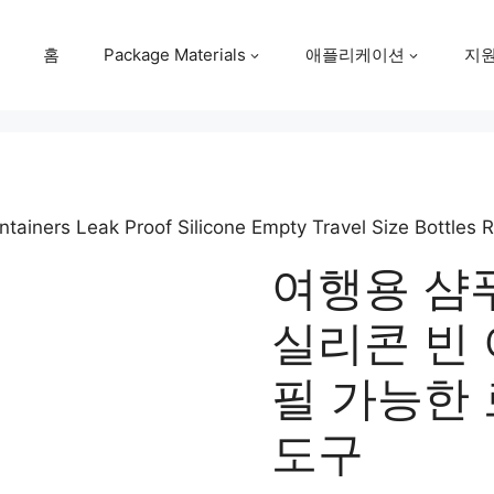
홈
Package Materials
애플리케이션
지
ainers Leak Proof Silicone Empty Travel Size Bottles Re
여행용 샴
실리콘 빈 
필 가능한 
도구