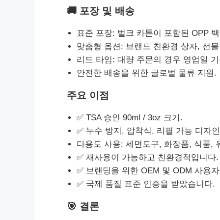
🚚 포장 및 배송
표준 포장: 벌크 카톤이 포함된 OPP 백
맞춤형 옵션: 브랜드 친환경 상자, 선물 
리드 타임: 대량 주문의 경우 영업일 기준
안전한 배송을 위한 글로벌 물류 지원.
주요 이점
✅ TSA 승인 90ml / 3oz 크기.
✅ 누수 방지, 압착식, 리필 가능 디자인
다용도 사용: 세면도구, 화장품, 식품, 
✅ 재사용이 가능하고 친환경적입니다.
✅ 브랜딩을 위한 OEM 및 ODM 사용자
✅ 국제 품질 표준 인증을 받았습니다.
🎯 결론