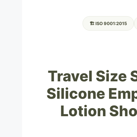
🏗️ ISO 9001:2015
Travel Size
Silicone Emp
Lotion Sho