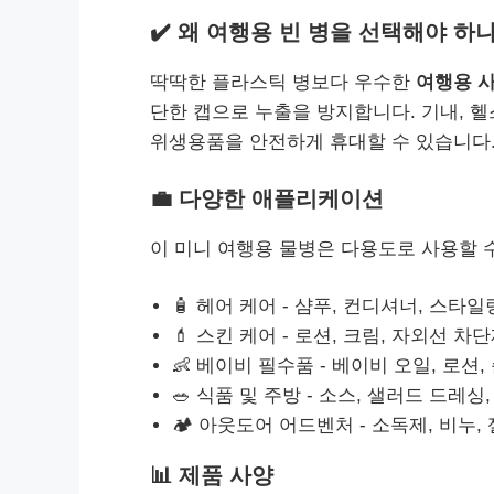
✔️ 왜 여행용 빈 병을 선택해야 하
딱딱한 플라스틱 병보다 우수한
여행용 
단한 캡으로 누출을 방지합니다. 기내, 
위생용품을 안전하게 휴대할 수 있습니다
💼 다양한 애플리케이션
이 미니 여행용 물병은 다용도로 사용할 
🧴 헤어 케어 - 샴푸, 컨디셔너, 스타일
💄 스킨 케어 - 로션, 크림, 자외선 차단
👶 베이비 필수품 - 베이비 오일, 로션,
🥗 식품 및 주방 - 소스, 샐러드 드레싱,
🏕️ 아웃도어 어드벤처 - 소독제, 비누,
📊 제품 사양