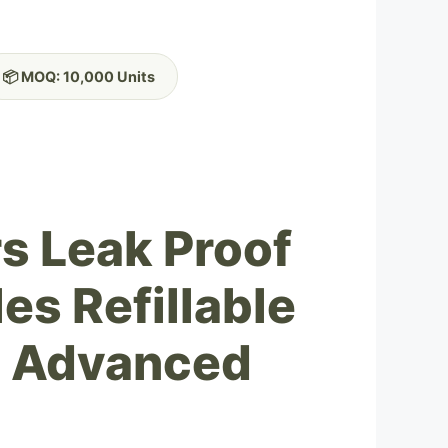
📦 MOQ: 10,000 Units
s Leak Proof
es Refillable
 - Advanced