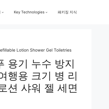
원
Key Technologies
패키징 지식
fillable Lotion Shower Gel Toiletries
푸 용기 누수 방지
여행용 크기 병 리
로션 샤워 젤 세면