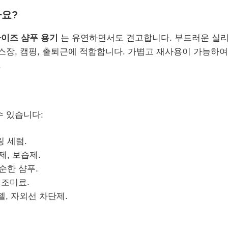
나요?
사이즈 샴푸 용기
는 유연하면서도 견고합니다. 부드러운 실리
헬스장, 캠핑, 출퇴근에 적합합니다. 가볍고 재사용이 가능하
.
수 있습니다:
링 세럼.
제, 보습제.
 순한 샴푸.
 조미료.
 젤, 자외선 차단제.