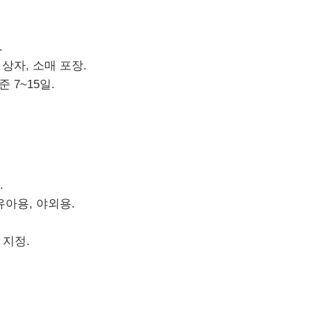
.
상자, 소매 포장.
 7~15일.
.
유아용, 야외용.
 지정.