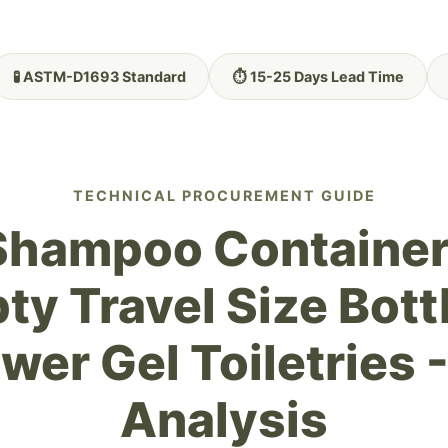
🧪 ASTM-D1693 Standard
⏱️ 15-25 Days Lead Time
TECHNICAL PROCUREMENT GUIDE
 Shampoo Container
ty Travel Size Bottl
wer Gel Toiletries
Analysis