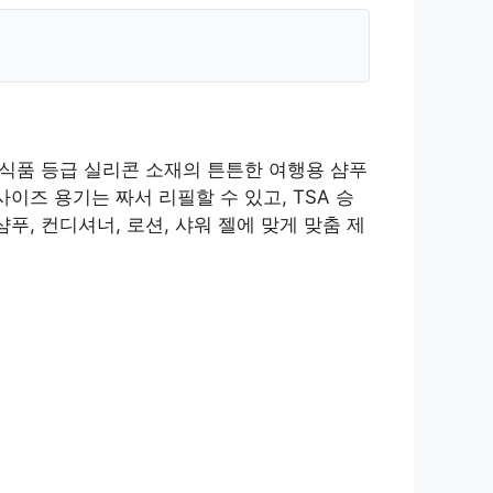
 식품 등급 실리콘 소재의 튼튼한 여행용 샴푸
사이즈 용기는 짜서 리필할 수 있고, TSA 승
샴푸, 컨디셔너, 로션, 샤워 젤에 맞게 맞춤 제