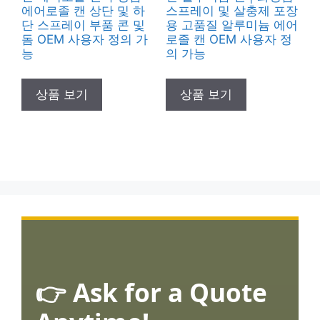
에어로졸 캔 상단 및 하
스프레이 및 살충제 포장
단 스프레이 부품 콘 및
용 고품질 알루미늄 에어
돔 OEM 사용자 정의 가
로졸 캔 OEM 사용자 정
능
의 가능
상품 보기
상품 보기
👉 Ask for a Quote