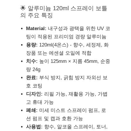
🌟 알루미늄 120ml 스프레이 보틀
의 주요 특징
Material:
내구성과 광택을 위한 UV 코
팅이 적용된 프리미엄 경량 알루미늄
용량:
120ml(4온스) - 향수, 세정제, 화
장품 또는 에센셜 오일에 적합
치수:
높이 125mm × 지름 45mm, 순중
량 24g
완료:
부식 방지, 긁힘 방지 자외선 보
호 코팅
디자인:
리필 가능, 재활용 가능, 가볍
고 휴대 가능
폐쇄:
미세 미스트 스프레이 펌프, 로
션 펌프 및 캡과 호환 가능
사용법:
향수, 알코올 스프레이, 토너,