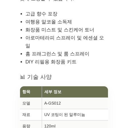
고급 향수 포장
여행용 알코올 소독제
화장품 미스트 및 스킨케어 토너
아로마테라피 스프레이 및 에센셜 오
일
홈 프래그런스 및 룸 스프레이
DIY 리필용 화장품 키트
📊 기술 사양
항목
세부 정보
모델
A-GS012
재료
UV 코팅이 된 알루미늄
용량
120ml