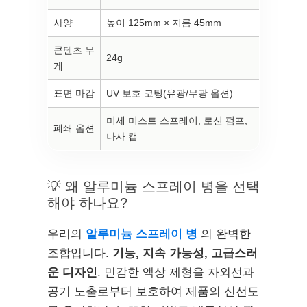
사양
높이 125mm × 지름 45mm
콘텐츠 무
24g
게
표면 마감
UV 보호 코팅(유광/무광 옵션)
미세 미스트 스프레이, 로션 펌프,
폐쇄 옵션
나사 캡
💡 왜 알루미늄 스프레이 병을 선택
해야 하나요?
우리의
알루미늄 스프레이 병
의 완벽한
조합입니다.
기능, 지속 가능성, 고급스러
운 디자인
. 민감한 액상 제형을 자외선과
공기 노출로부터 보호하여 제품의 신선도