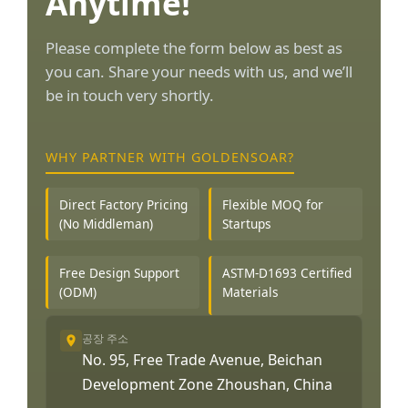
Anytime!
Please complete the form below as best as
you can. Share your needs with us, and we’ll
be in touch very shortly.
WHY PARTNER WITH GOLDENSOAR?
Direct Factory Pricing
Flexible MOQ for
(No Middleman)
Startups
Free Design Support
ASTM-D1693 Certified
(ODM)
Materials
공장 주소
No. 95, Free Trade Avenue, Beichan
Development Zone Zhoushan, China