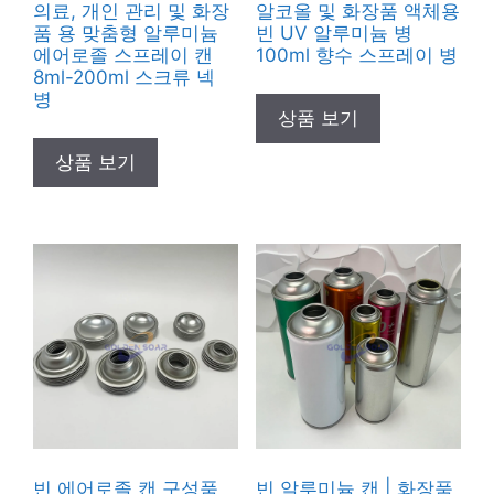
의료, 개인 관리 및 화장
알코올 및 화장품 액체용
품 용 맞춤형 알루미늄
빈 UV 알루미늄 병
에어로졸 스프레이 캔
100ml 향수 스프레이 병
8ml-200ml 스크류 넥
병
상품 보기
상품 보기
빈 에어로졸 캔 구성품
빈 알루미늄 캔 | 화장품