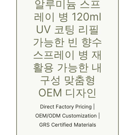
알루미늄 스프
레이 병 120ml
UV 코팅 리필
가능한 빈 향수
스프레이 병 재
활용 가능한 내
구성 맞춤형
OEM 디자인
Direct Factory Pricing |
OEM/ODM Customization |
GRS Certified Materials