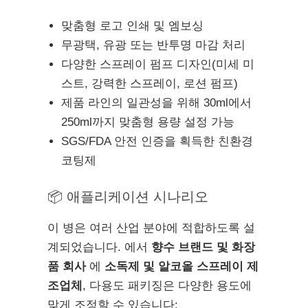
맞춤형 로고 인쇄 및 엠보싱
무광택, 유광 또는 반투명 마감 처리
다양한 스프레이 펌프 디자인(미세 미
스트, 강력한 스프레이, 로션 펌프)
제품 라인의 일관성을 위해 30ml에서
250ml까지 맞춤형 용량 설정 가능
SGS/FDA 안전 인증을 획득한 친환경
코팅제
📦 애플리케이션 시나리오
이 병은 여러 산업 분야에 적합하도록 설
계되었습니다. 에서
향수 브랜드 및 화장
품 회사
에
소독제 및 알코올 스프레이 제
조업체
, 다용도 패키징은 다양한 용도에
맞게 조정할 수 있습니다: