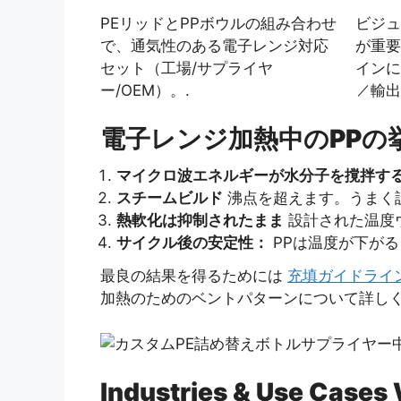
PEリッドとPPボウルの組み合わせ
ビジュ
で、通気性のある電子レンジ対応
が重要
セット（工場/サプライヤ
インに
ー/OEM）。.
／輸出
電子レンジ加熱中のPPの
マイクロ波エネルギーが水分子を撹拌す
スチームビルド
沸点を超えます。うまく
熱軟化は抑制されたまま
設計された温度
サイクル後の安定性：
PPは温度が下が
最良の結果を得るためには
充填ガイドライ
加熱のためのベントパターンについて詳しく
Industries & Use Cases