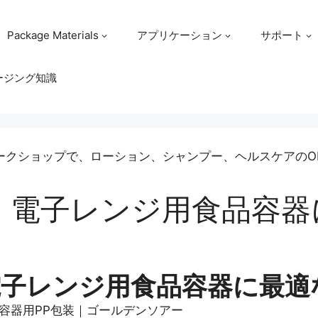
Package Materials
アプリケーション
サポート
ージング知識
、電子レンジ用食品容器
電子レンジ用食品容器に最適
容器用PP包装｜ゴールデンソアー