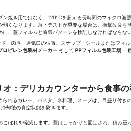
ン焼き用ではなく、120℃を超える長時間のマイクロ波照
や弱くなります。落下テストが重要な場合は、衝撃改良を施
めに、蓋フィルムと通気パターンを検証しなければならない
ード、肉厚、通気口の位置、スナップ・シールまたはフィル
プロピレン包装材メーカー
そして
PPフィルム包装工場
一
リオ：デリカカウンターから食事の
められるカレー、パスタ、米料理、スープは、目盛り付きの
冷却後の真空状態を防ぎます。.
のこぼれを軽減します。蓋はしっかりと固定され、積み重