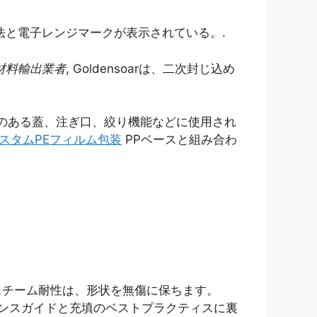
法と電子レンジマークが表示されている。.
材料輸出業者
, Goldensoarは、二次封じ込め
のある蓋、注ぎ口、絞り機能などに使用され
スタムPEフィルム包装
PPベースと組み合わ
スチーム耐性は、形状を無傷に保ちます。
マンスガイドと充填のベストプラクティスに裏