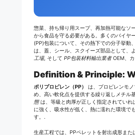
惣菜、持ち帰り用スープ、再加熱可能なソ
から食品を守る必要がある。多くのバイヤー
(PP)包装について、その熱下での分子挙
は、蓋、シール、スクイーズ部品として、
工場
, そして
PP包装材料輸出業者
OEM、
Definition & Principle: 
ポリプロピレン（PP）
は、プロピレンモノ
め、高い軟化点を提供する繰り返しメチル
態
は、等級と肉厚が正しく指定されていれば
に強く、吸水性が低く、熱に濡れた環境で
す。.
生産工程では、PPペレットを射出成形また