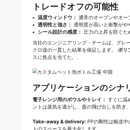
トレードオフの可能性
温度ウィンドウ：
通常のオーブンやオーブ
透明性と強さ：
透明度が高いと衝撃がや
シール設計の感度：
圧力の上昇を防ぐた
当社のエンジニアリング・チームは、グレ
クロ波の一貫した結果を保証します。
ポリ
スに焦点を当てた。.
アプリケーションのシナ
電子レンジ用のボウルやトレイ：
すぐに温
ントは蒸気を逃がし、蓋の飛び出しを防ぎ、
Take-away & delivery:
PPの剛性は輸送中
トのスペースを最大化します。.