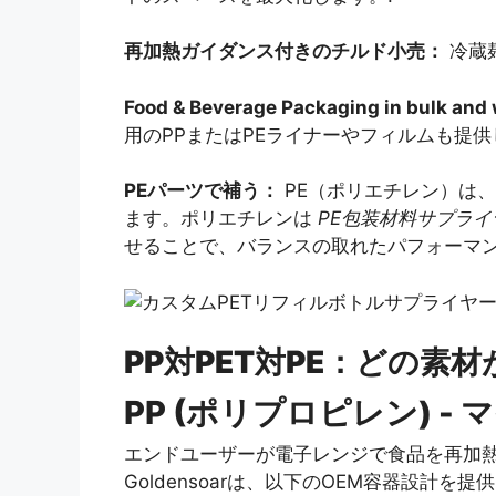
再加熱ガイダンス付きのチルド小売：
冷蔵
Food & Beverage Packaging in bulk and 
用のPPまたはPEライナーやフィルムも提
PEパーツで補う：
PE（ポリエチレン）は
ます。ポリエチレンは
PE包装材料サプライ
せることで、バランスの取れたパフォーマン
PP対PET対PE：どの素
PP (ポリプロピレン) -
エンドユーザーが電子レンジで食品を再加
Goldensoarは、以下のOEM容器設計を