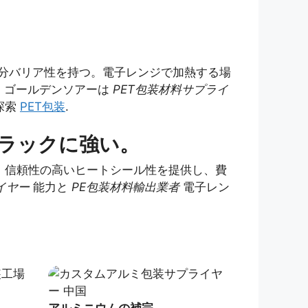
水分バリア性を持つ。電子レンジで加熱する場
る。ゴールデンソアーは
PET包装材料サプライ
探索
PET包装
.
クラックに強い。
、信頼性の高いヒートシール性を提供し、費
イヤー
能力と
PE包装材料輸出業者
電子レン