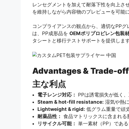
レンセグメントを加えて耐落下性を向上さ
を維持しながら内容物のプレビューを可能に
コンプライアンスの観点から、適切なPP
は、PP成形品を
OEMポリプロピレン包装
タシートと移行テストサポートを提供します
Advantages & Trade-off
主な利点
電子レンジ対応：
PPは誘電損失が低く
Steam & hot-fill resistance:
湿気や熱に
Lightweight & rigid:
低グラム重量で頑丈
耐薬品性：
食品マトリックスに含まれる
リサイクル可能：
単一素材（PP）であ