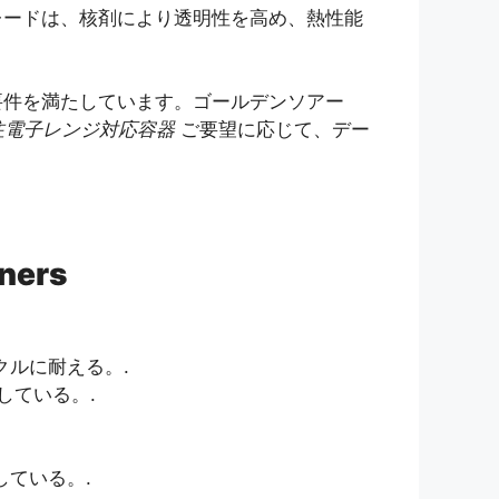
レードは、核剤により透明性を高め、熱性能
要件を満たしています。ゴールデンソアー
注電子レンジ対応容器
ご要望に応じて、デー
iners
ルに耐える。.
している。.
ている。.