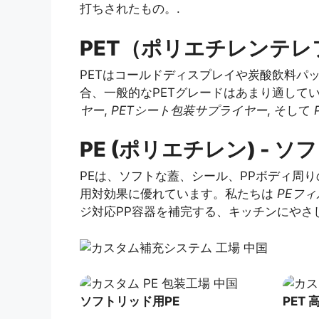
打ちされたもの。.
PET（ポリエチレンテレ
PETはコールドディスプレイや炭酸飲料パ
合、一般的なPETグレードはあまり適して
ヤー
,
PETシート包装サプライヤー
, そして
PE (ポリエチレン) 
PEは、ソフトな蓋、シール、PPボディ周
用対効果に優れています。私たちは
PEフ
ジ対応PP容器を補完する、キッチンにや
ソフトリッド用PE
PET