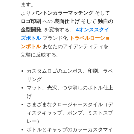
ます。.
より
パントンカラーマッチング
そして
ロゴ印刷
への
表面仕上げ
そして
独自の
金型開発
, を変換する。
4オンススクイ
ズボトル
ブランド化
トラベルローショ
ンボトル
あなたのアイデンティティを
完璧に反映する.
カスタムロゴのエンボス、印刷、ラベ
リング
マット、光沢、つや消しのボトル仕上
げ
さまざまなクロージャースタイル（デ
ィスクキャップ、ポンプ、ミストスプ
レー）
ボトルとキャップのカラーカスタマイ