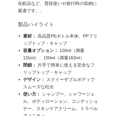
化粧品など、普段使いや旅行時の収納に
最適です。.
製品ハイライト
素材：
高品質PEボトル本体、PPフリ
ップトップ・キャップ
容量オプション：
120ml（満量
131ml）、150ml（満量163ml）
閉鎖：
片手で簡単に使える安全なフ
リップトップ・キャップ
デザイン：
スクイーザブルボディで
スムーズな吐出
使い方：
シャンプー、シャワージェ
ル、ボディローション、コンディショ
ナー、スキンケアクリーム、トラベル
アメニティ