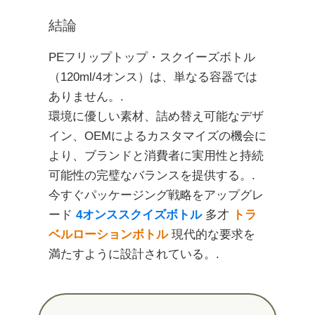
結論
PEフリップトップ・スクイーズボトル
（120ml/4オンス）は、単なる容器では
ありません。.
環境に優しい素材、詰め替え可能なデザ
イン、OEMによるカスタマイズの機会に
より、ブランドと消費者に実用性と持続
可能性の完璧なバランスを提供する。.
今すぐパッケージング戦略をアップグレ
ード
4オンススクイズボトル
多才
トラ
ベルローションボトル
現代的な要求を
満たすように設計されている。.