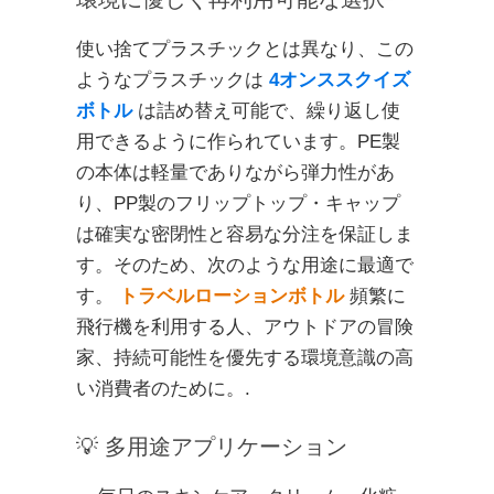
使い捨てプラスチックとは異なり、この
ようなプラスチックは
4オンススクイズ
ボトル
は詰め替え可能で、繰り返し使
用できるように作られています。PE製
の本体は軽量でありながら弾力性があ
り、PP製のフリップトップ・キャップ
は確実な密閉性と容易な分注を保証しま
す。そのため、次のような用途に最適で
す。
トラベルローションボトル
頻繁に
飛行機を利用する人、アウトドアの冒険
家、持続可能性を優先する環境意識の高
い消費者のために。.
💡 多用途アプリケーション