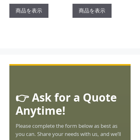
商品を表示
商品を表示
👉 Ask for a Quote
Anytime!
Please complete the form below as best as
you can. Share your needs with us, and we’ll