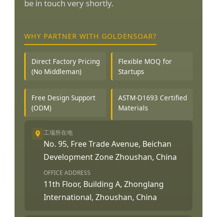
be in touch very shortly.
WHY PARTNER WITH GOLDENSOAR?
Direct Factory Pricing
Flexible MOQ for
(No Middleman)
Startups
Free Design Support
ASTM-D1693 Certified
(ODM)
Materials
工場所在地
No. 95, Free Trade Avenue, Beichan
Development Zone Zhoushan, China
OFFICE ADDRESS
11th Floor, Building A, Zhonglang
International, Zhoushan, China