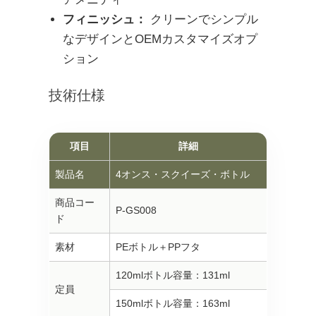
フィニッシュ：
クリーンでシンプル
なデザインとOEMカスタマイズオプ
ション
技術仕様
項目
詳細
製品名
4オンス・スクイーズ・ボトル
商品コー
P-GS008
ド
素材
PEボトル＋PPフタ
120mlボトル容量：131ml
定員
150mlボトル容量：163ml