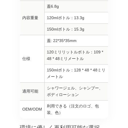
蓋6.8g
内容重量
120mlボトル：13.3g
150mlボトル：15.3g
蓋: 22*35*35mm
120ミリリットルボトル：109 *
仕様
48 * 48ミリメートル
150mlボトル：128 * 48 * 48ミリ
メートル
シャワージェル、シャンプー、
適用可能
ボディローション
利用できる（注文のロゴ、包
OEM/ODM
装、色）
環境に優しく再利用可能な選択