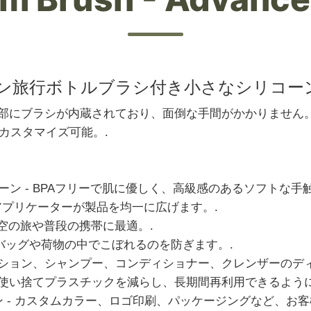
ン旅行ボトルブラシ付き小さなシリコーン
底部にブラシが内蔵されており、面倒な手間がかかりません
カスタマイズ可能。.
ン - BPAフリーで肌に優しく、高級感のあるソフトな手触
アプリケーターが製品を均一に広げます。.
空の旅や普段の携帯に最適。.
バッグや荷物の中でこぼれるのを防ぎます。.
ーション、シャンプー、コンディショナー、クレンザーのデ
- 使い捨てプラスチックを減らし、長期間再利用できるよう
ョン - カスタムカラー、ロゴ印刷、パッケージングなど、