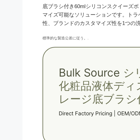
底ブラシ付き60mlシリコンスクイー
マイズ可能なソリューションです。トラベ
性、ブランドのカスタマイズ性を1つの
標準的な製造公差に従う。.
Bulk Source
シ
化粧品液体ディ
レージ底ブラシ
Direct Factory Pricing | OEM/OD