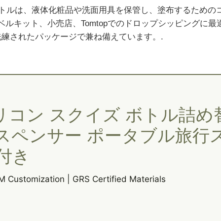
ズボトルは、液体化粧品や洗面用具を保管し、塗布するための
ルキット、小売店、Tomtopでのドロップシッピングに
洗練されたパッケージで兼ね備えています。.
リコン スクイズ ボトル詰め
スペンサー ポータブル旅行
付き
M Customization | GRS Certified Materials