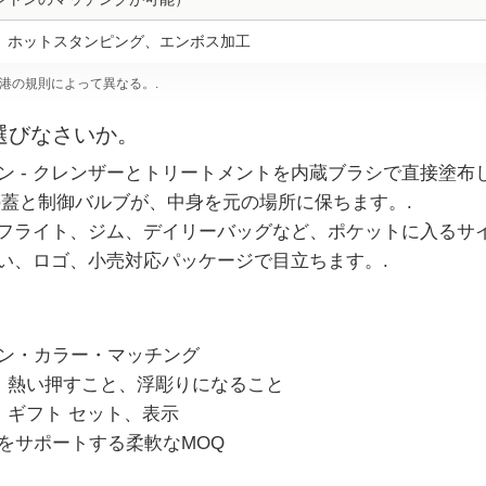
、ホットスタンピング、エンボス加工
港の規則によって異なる。.
選びなさいか。
 - クレンザーとトリートメントを内蔵ブラシで直接塗布し
製の蓋と制御バルブが、中身を元の場所に保ちます。.
 フライト、ジム、デイリーバッグなど、ポケットに入るサイ
合い、ロゴ、小売対応パッケージで目立ちます。.
ン・カラー・マッチング
ン、熱い押すこと、浮彫りになること
、ギフト セット、表示
をサポートする柔軟なMOQ