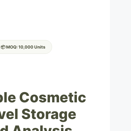
📦 MOQ: 10,000 Units
able Cosmetic
vel Storage
d Analysis