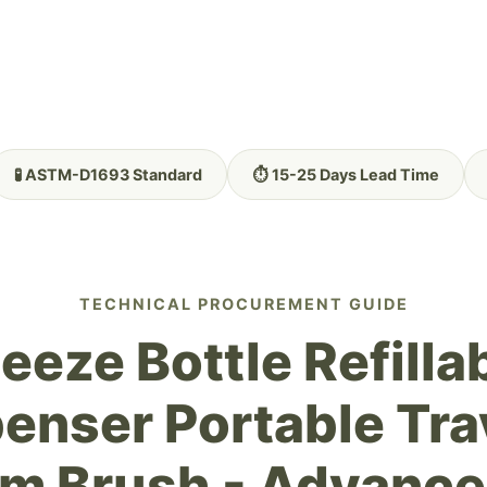
🧪 ASTM-D1693 Standard
⏱️ 15-25 Days Lead Time
TECHNICAL PROCUREMENT GUIDE
eeze Bottle Refill
penser Portable Tra
om Brush - Advance