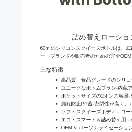
詰め替えローショ
60mlのシリコンスクイーズボトルは、
ー、ブランドや販売者のための完全OEM
主な特徴
高品質、食品グレードのシリコー
ユニークなボトムブラシ-内蔵
ポケットサイズの2オンス容量-
漏れ防止PP蓋-密閉性が高く、
ソフトスクイーズボディ - ロ
エコ・スマート＆詰め替え用 
OEM & パーソナライゼーシ