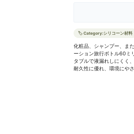
🏷️ Category:
シリコーン材料
化粧品、シャンプー、ま
ーション旅行ボトル60ミ
タブルで液漏れしにくく
耐久性に優れ、環境にやさ