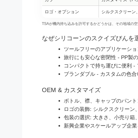
ロゴ・オプション
シルクスクリーン
TSAが機内持ち込みを許可するかどうかは、その地域の空
なぜシリコーンのスクイズびんを
ツールフリーのアプリケーション
旅行にも安心な密閉性 - PP
コンパクトで持ち運びに便利 -
ブランダブル - カスタムの色
OEM & カスタマイズ
ボトル、襟、キャップのパント
ロゴの装飾: シルクスクリー
包装の選択: 大きさ、小売り箱
新興企業やスケールアップ企業