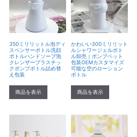
350ミリリットル泡ディ
かわいい300ミリリット
スペンサーボトル洗顔
ルシャワージェルボト
ボトルハンドソープ泡
ル卸売｜ポンプペット
クレンザープラスチッ
包装OEMカスタマイズ
クポンプボトル詰め替
可能な空のローション
え包装
ボトル
商品を表示
商品を表示