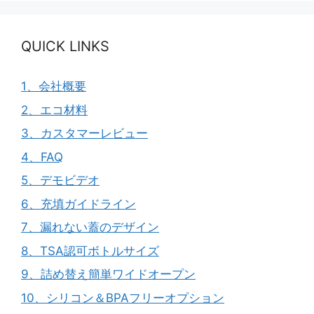
QUICK LINKS
1、会社概要
2、エコ材料
3、カスタマーレビュー
4、FAQ
5、デモビデオ
6、充填ガイドライン
7、漏れない蓋のデザイン
8、TSA認可ボトルサイズ
9、詰め替え簡単ワイドオープン
10、シリコン＆BPAフリーオプション