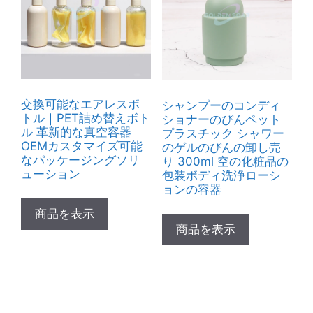
交換可能なエアレスボ
シャンプーのコンディ
トル｜PET詰め替えボト
ショナーのびんペット
ル 革新的な真空容器
プラスチック シャワー
OEMカスタマイズ可能
のゲルのびんの卸し売
なパッケージングソリ
り 300ml 空の化粧品の
ューション
包装ボディ洗浄ローシ
ョンの容器
商品を表示
商品を表示