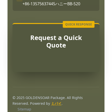
+86-13575637445
ハニーBB-520
Request a Quick
Quote
Português
العربية
© 2025 GOLDENSOAR Package. All Rights
Français
Reserved. Powered by
ミパイ
.
Sitemap
한국어