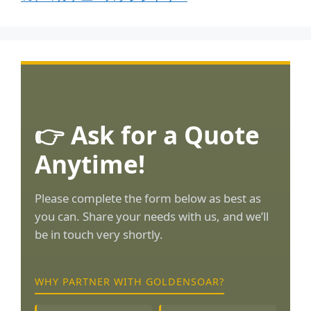
👉 Ask for a Quote
Anytime!
Please complete the form below as best as
you can. Share your needs with us, and we’ll
be in touch very shortly.
WHY PARTNER WITH GOLDENSOAR?