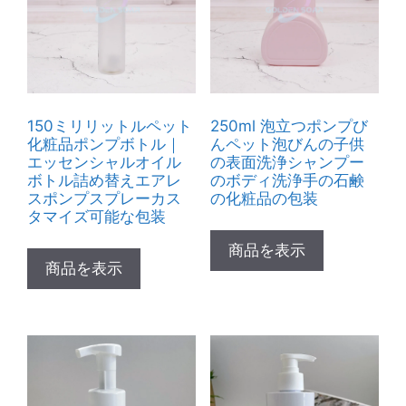
150ミリリットルペット
250ml 泡立つポンプび
化粧品ポンプボトル｜
んペット泡びんの子供
エッセンシャルオイル
の表面洗浄シャンプー
ボトル詰め替えエアレ
のボディ洗浄手の石鹸
スポンプスプレーカス
の化粧品の包装
タマイズ可能な包装
商品を表示
商品を表示