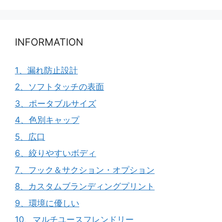
INFORMATION
1、漏れ防止設計
2、ソフトタッチの表面
3、ポータブルサイズ
4、色別キャップ
5、広口
6、絞りやすいボディ
7、フック＆サクション・オプション
8、カスタムブランディングプリント
9、環境に優しい
10、マルチユースフレンドリー