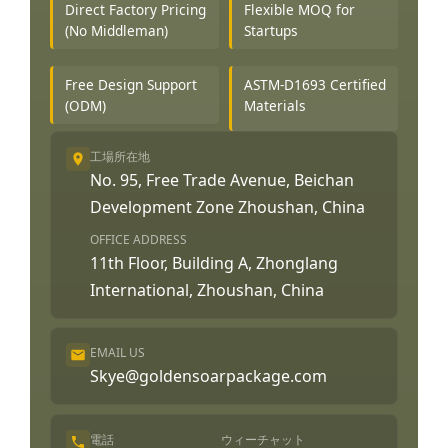
Direct Factory Pricing
Flexible MOQ for
(No Middleman)
Startups
Free Design Support
ASTM-D1693 Certified
(ODM)
Materials
工場所在地
No. 95, Free Trade Avenue, Beichan
Development Zone Zhoushan, China
OFFICE ADDRESS
11th Floor, Building A, Zhonglang
International, Zhoushan, China
EMAIL US
Skye@goldensoarpackage.com
電話
ウィーチャット