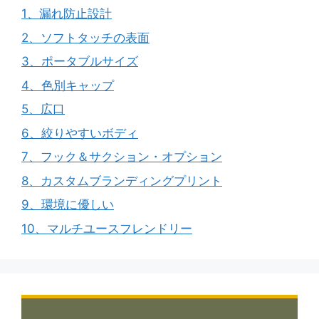
1、漏れ防止設計
2、ソフトタッチの表面
3、ポータブルサイズ
4、色別キャップ
5、広口
6、絞りやすいボディ
7、フック＆サクション・オプション
8、カスタムブランディングプリント
9、環境に優しい
10、マルチユースフレンドリー