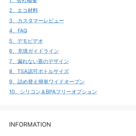
1、会社概要
2、エコ材料
3、カスタマーレビュー
4、FAQ
5、デモビデオ
6、充填ガイドライン
7、漏れない蓋のデザイン
8、TSA認可ボトルサイズ
9、詰め替え簡単ワイドオープン
10、シリコン＆BPAフリーオプション
INFORMATION