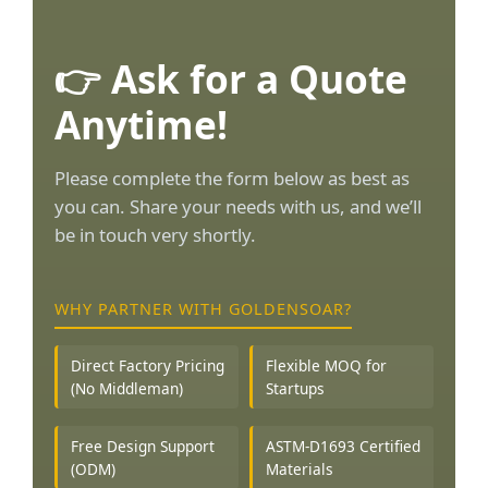
👉 Ask for a Quote
Anytime!
Please complete the form below as best as
you can. Share your needs with us, and we’ll
be in touch very shortly.
WHY PARTNER WITH GOLDENSOAR?
Direct Factory Pricing
Flexible MOQ for
(No Middleman)
Startups
Free Design Support
ASTM-D1693 Certified
(ODM)
Materials