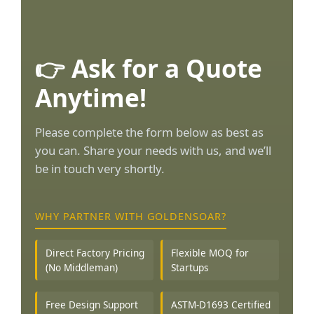
👉 Ask for a Quote
Anytime!
Please complete the form below as best as
you can. Share your needs with us, and we’ll
be in touch very shortly.
WHY PARTNER WITH GOLDENSOAR?
Direct Factory Pricing
Flexible MOQ for
(No Middleman)
Startups
Free Design Support
ASTM-D1693 Certified