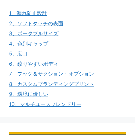
1、漏れ防止設計
2、ソフトタッチの表面
3、ポータブルサイズ
4、色別キャップ
5、広口
6、絞りやすいボディ
7、フック＆サクション・オプション
8、カスタムブランディングプリント
9、環境に優しい
10、マルチユースフレンドリー