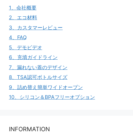
1、会社概要
2、エコ材料
3、カスタマーレビュー
4、FAQ
5、デモビデオ
6、充填ガイドライン
7、漏れない蓋のデザイン
8、TSA認可ボトルサイズ
9、詰め替え簡単ワイドオープン
10、シリコン＆BPAフリーオプション
INFORMATION