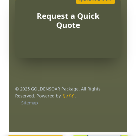
Request a Quick
Quote
Português
العربية
© 2025 GOLDENSOAR Package. All Rights
Français
Reserved. Powered by
ミパイ
.
Sitemap
한국어
Русский
Español
English