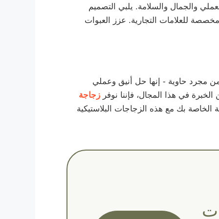
لعملي والجمال والسلامة. يلبي التصميم
 مخصصة للعلامات التجارية. عزز العبوات
ين 1000 ملليتر الرائعة التي نقدمها أكثر من مجرد حاوية - إنها حل أنيق وعملي
لخبرة في هذا المجال، فإننا نوفر
زجاجة
ية الخاصة بك مع هذه الزجاجات البلاستيكية
ل زجاجات