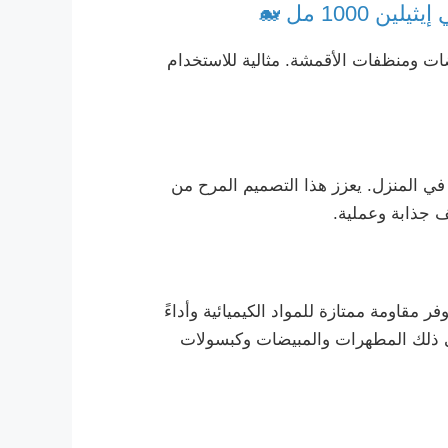
ضات ومنظفات الأقمشة. مثالية للاستخدام
ع بالتجزئة أو في المنزل. يعزز هذا التصميم المرح من
 جذابة وعملية.
مقاومة ممتازة للمواد الكيميائية وأداءً
عة من سوائل التنظيف بما في ذلك المطهرات والمبيضات وكبسولات