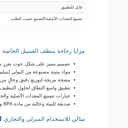
قابل للتطبيق
تصنيع المعدات الأصلية/التصنيع حسب الطلب
ا زجاجة منظف الغسيل الخاصة بنا 🏆
الرفوف وجاذبية العلامة التجارية
بولي بروبيلين للاستخدام طويل الأمد
 لتوزيع دقيق وخالٍ من الانسكابات
سع النطاق لحلول التنظيف المتعددة
ص لتتناسب مع هوية العلامة التجارية
صديقة للبيئة وخالية من مادة BPA وآمنة للاستخدام اليومي
 مثالي للاستخدام المنزلي والتجاري