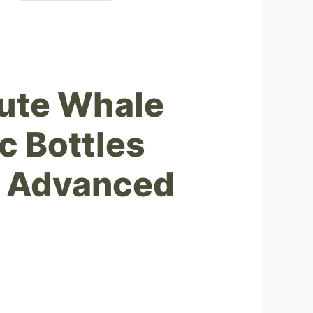
Cute Whale
c Bottles
- Advanced