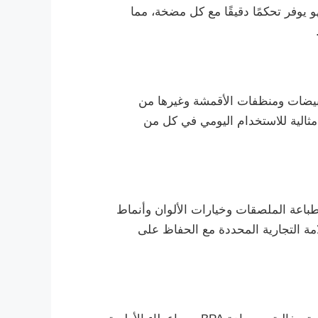
ة، فهو يوفر تحكمًا دقيقًا مع كل مضخة، مما
مبيضات ومنظفات الأقمشة وغيرها من
المتكررة، مما يجعلها مثالية للاستخدام اليومي في كل من
باعة الملصقات وخيارات الألوان وأنماط
مة التجارية المحددة مع الحفاظ على