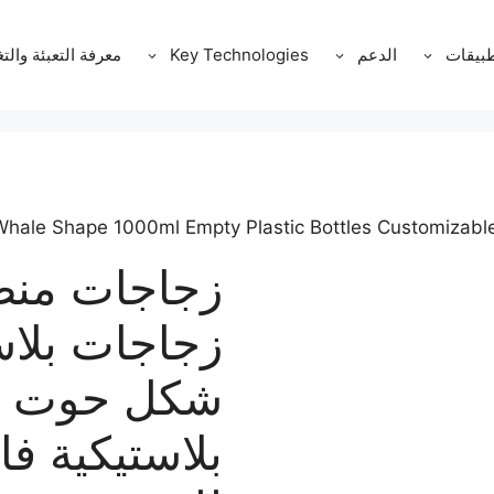
طبيقات
الدعم
Key Technologies
معرفة التعبئة والت
زجاجات منظ
زجاجات بلاس
بلاستيكية فا