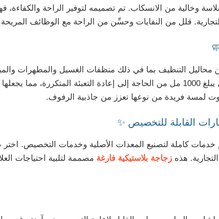
وزيع السوائل بسلاسة وخالية من الانسكاب. تم تصميمه لتوفير الراحة والكفاء
 التجارية. قلل من النفايات وحسِّن من الراحة مع الوظائف المريحة.
 من محاليل التنظيف بما في ذلك منظفات الغسيل والمطهرات وال
المنتجات السائلة. يقلل الحجم السخي الذي يبلغ 1000 مل من الحاجة إلى إعادة التعبئة 
وت لمسة فريدة من نوعها تعزز من جاذبية الرفوف.
يارات القابلة للتخصيص ✨
 خدمات كاملة لتصنيع المعدات الأصلية وخدمات التخصيص. اختر ط
لتجارية. هذه
زجاجة بلاستيكية فارغة
مصممة لتلبية احتياجات العلا