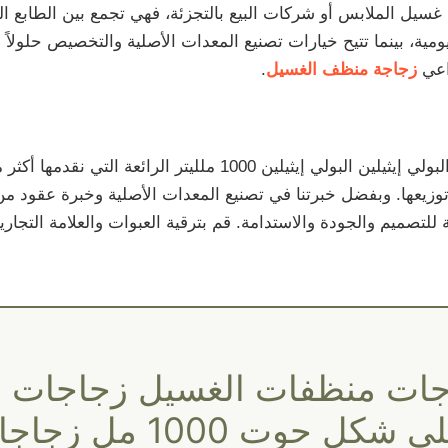
 غسيل الملابس أو شركات البيع بالتجزئة، فهي تجمع بين الطابع ا
ومية، بينما تتيح خيارات تصنيع المعدات الأصلية والتخصيص حلولاً
اعي
زجاجة منظف الغسيل
.
تُعد زجاجة منظفات الغسيل المصنوعة من البولي إيثيلين البولي إيثيل
يعها. وبفضل خبرتنا في تصنيع المعدات الأصلية وخبرة عقود من ا
 للتصميم والجودة والاستدامة. قم بترقية العبوات والعلامة التجار
جات منظفات الغسيل زجاجات
بلاستيكية لطيفة على شكل حوت 1000 م