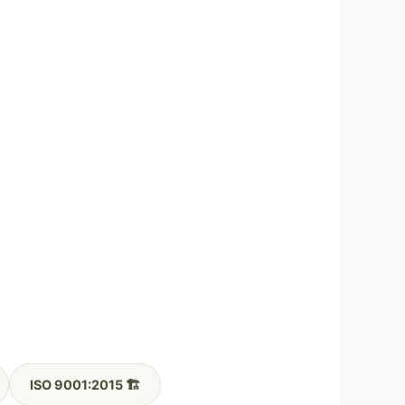
🏗️ ISO 9001:2015