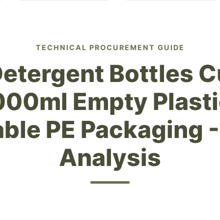
TECHNICAL PROCUREMENT GUIDE
etergent Bottles 
00ml Empty Plasti
ble PE Packaging 
Analysis