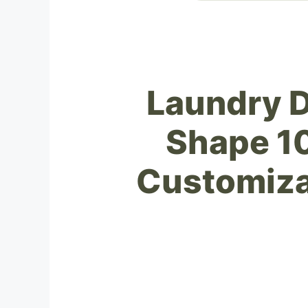
Laundry D
Shape 10
Customiza