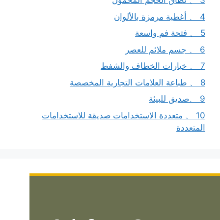
3 、 نطاق الحجم المحمول
4 、 أغطية مرمزة بالألوان
5 、 فتحة فم واسعة
6 、 جسم ملائم للعصر
7 、 خيارات الخطاف والشفط
8 、 طباعة العلامات التجارية المخصصة
9 、صديق للبيئة
10 、 متعددة الاستخدامات صديقة للاستخدامات
المتعددة