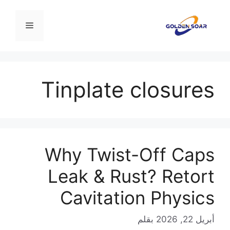
نتقل
لى
القائمة
لمحتوى
Tinplate closures
Why Twist-Off Caps
Leak & Rust? Retort
Cavitation Physics
أبريل 22, 2026
بقلم