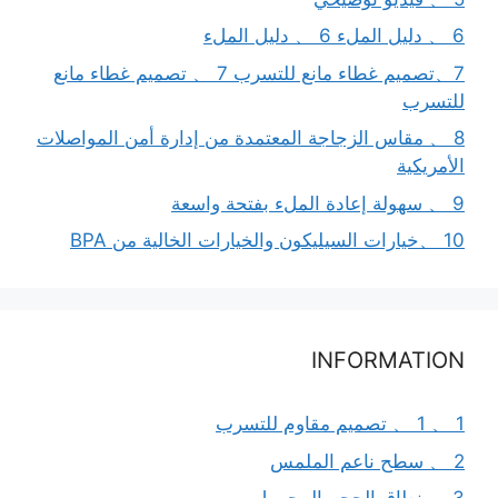
6 、 دليل الملء 6 、 دليل الملء
7、تصميم غطاء مانع للتسرب 7 、 تصميم غطاء مانع
للتسرب
8 、 مقاس الزجاجة المعتمدة من إدارة أمن المواصلات
الأمريكية
9 、 سهولة إعادة الملء بفتحة واسعة
10 、خيارات السيليكون والخيارات الخالية من BPA
INFORMATION
1 、 1 、 تصميم مقاوم للتسرب
2 、 سطح ناعم الملمس