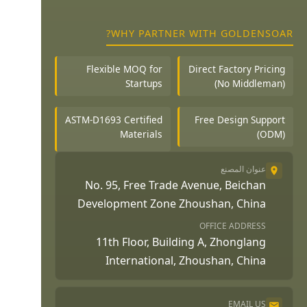
WHY PARTNER WITH GOLDENSOAR?
Flexible MOQ for
Direct Factory Pricing
Startups
(No Middleman)
ASTM-D1693 Certified
Free Design Support
Materials
(ODM)
عنوان المصنع
No. 95, Free Trade Avenue, Beichan
Development Zone Zhoushan, China
OFFICE ADDRESS
11th Floor, Building A, Zhonglang
International, Zhoushan, China
EMAIL US