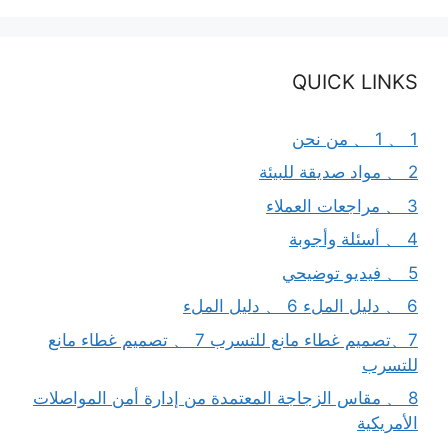
QUICK LINKS
1 、 1 、 من نحن
2 、 مواد صديقة للبيئة
3 、 مراجعات العملاء
4 、 أسئلة وأجوبة
5 、 فيديو توضيحي
6 、 دليل الملء 6 、 دليل الملء
7、تصميم غطاء مانع للتسرب 7 、 تصميم غطاء مانع
للتسرب
8 、 مقاس الزجاجة المعتمدة من إدارة أمن المواصلات
الأمريكية