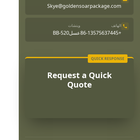
Skye@goldensoarpackage.com
الهاتف
ويتشات
+86-13575637445
عسلBB-520
Request a Quick
Quote
Português