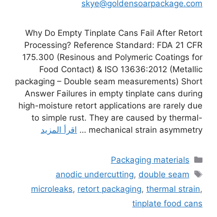
skye@goldensoarpackage.com
Why Do Empty Tinplate Cans Fail After Retort
Processing? Reference Standard: FDA 21 CFR
175.300 (Resinous and Polymeric Coatings for
Food Contact) & ISO 13636:2012 (Metallic
packaging – Double seam measurements) Short
Answer Failures in empty tinplate cans during
high-moisture retort applications are rarely due
to simple rust. They are caused by thermal-
mechanical strain asymmetry …
اقرأ المزيد
التصنيفات
Packaging materials
الوسوم
anodic undercutting
,
double seam
microleaks
,
retort packaging
,
thermal strain
,
tinplate food cans