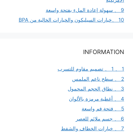
الأمريكية
9 、 سهولة إعادة الملء بفتحة واسعة
10 、خيارات السيليكون والخيارات الخالية من BPA
INFORMATION
1 、 1 、 تصميم مقاوم للتسرب
2 、 سطح ناعم الملمس
3 、 نطاق الحجم المحمول
4 、 أغطية مرمزة بالألوان
5 、 فتحة فم واسعة
6 、 جسم ملائم للعصر
7 、 خيارات الخطاف والشفط