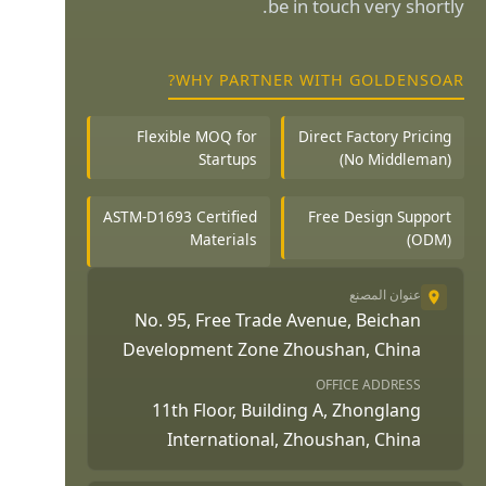
be in touch very shortly.
WHY PARTNER WITH GOLDENSOAR?
Flexible MOQ for
Direct Factory Pricing
Startups
(No Middleman)
ASTM-D1693 Certified
Free Design Support
Materials
(ODM)
عنوان المصنع
No. 95, Free Trade Avenue, Beichan
Development Zone Zhoushan, China
OFFICE ADDRESS
11th Floor, Building A, Zhonglang
International, Zhoushan, China