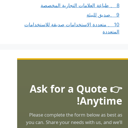
8 、 طباعة العلامات التجارية المخصصة
9 、صديق للبيئة
10 、 متعددة الاستخدامات صديقة للاستخدامات
المتعددة
👉 Ask for a Quote
Anytime!
Please complete the form below as best as
you can. Share your needs with us, and we’ll