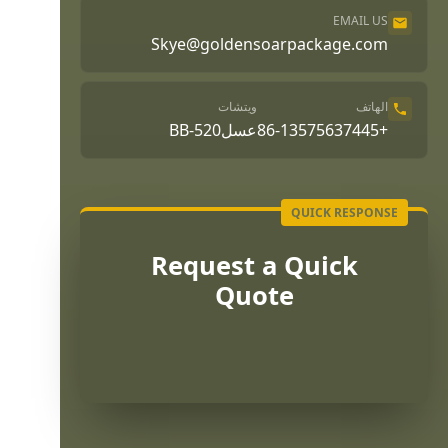
EMAIL US
Skye@goldensoarpackage.com
الهاتف
ويتشات
+86-13575637445
عسلBB-520
Request a Quick
Quote