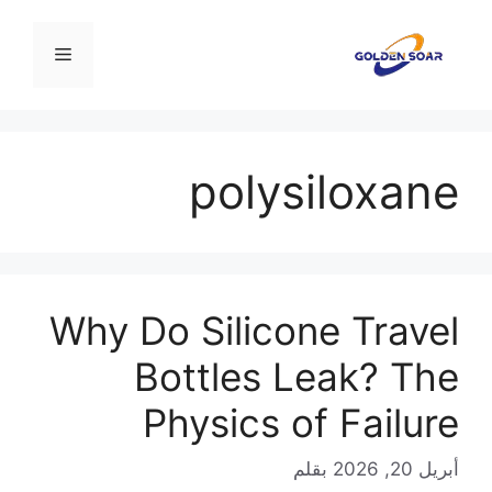
نتقل
لى
القائمة
لمحتوى
polysiloxane
Why Do Silicone Travel
Bottles Leak? The
Physics of Failure
أبريل 20, 2026
بقلم