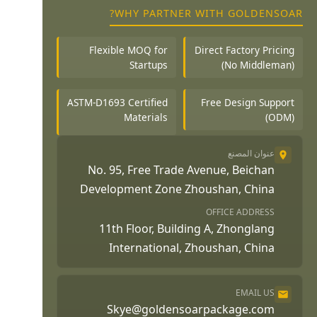
WHY PARTNER WITH GOLDENSOAR?
Flexible MOQ for
Direct Factory Pricing
Startups
(No Middleman)
ASTM-D1693 Certified
Free Design Support
Materials
(ODM)
عنوان المصنع
No. 95, Free Trade Avenue, Beichan
Development Zone Zhoushan, China
OFFICE ADDRESS
11th Floor, Building A, Zhonglang
International, Zhoushan, China
EMAIL US
Skye@goldensoarpackage.com