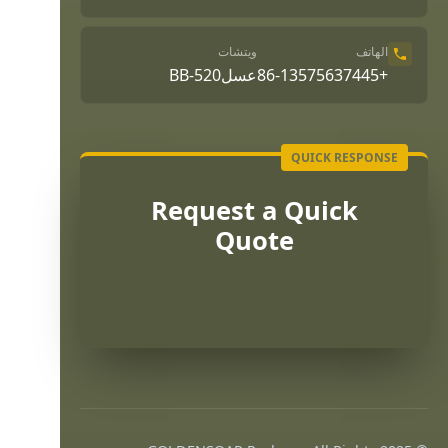
الهاتف
ويتشات
+86-13575637445
عسلBB-520
Request a Quick
Quote
Português
Français