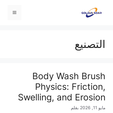
نتقل
لى
القائمة
لمحتوى
التصنيع
Body Wash Brush
Physics: Friction,
Swelling, and Erosion
مايو 11, 2026
بقلم