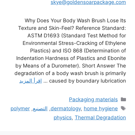
skye@goldensoarpackage.com
Why Does Your Body Wash Brush Lose Its
Texture and Skin-Feel? Reference Standard:
ASTM D1693 (Standard Test Method for
Environmental Stress-Cracking of Ethylene
Plastics) and ISO 868 (Determination of
Indentation Hardness of Plastics and Ebonite
by Means of a Durometer). Short Answer The
degradation of a body wash brush is primarily
caused by boundary lubrication …
اقرأ المزيد
التصنيفات
Packaging materials
الوسوم
home hygiene
,
dermatology
,
التصنيع
,
polymer
physics
,
Thermal Degradation