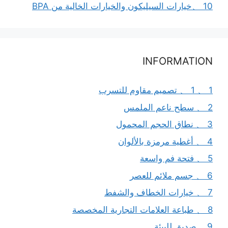
10 、خيارات السيليكون والخيارات الخالية من BPA
INFORMATION
1 、 1 、 تصميم مقاوم للتسرب
2 、 سطح ناعم الملمس
3 、 نطاق الحجم المحمول
4 、 أغطية مرمزة بالألوان
5 、 فتحة فم واسعة
6 、 جسم ملائم للعصر
7 、 خيارات الخطاف والشفط
8 、 طباعة العلامات التجارية المخصصة
9 、صديق للبيئة