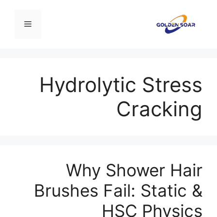
نتقل
لى
القائمة
لمحتوى
Hydrolytic Stress
Cracking
Why Shower Hair
Brushes Fail: Static &
HSC Physics