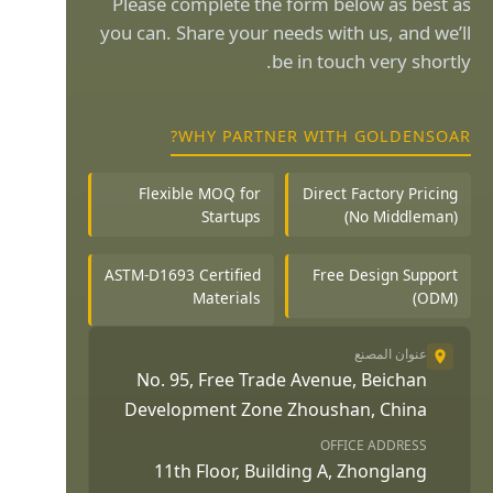
Please complete the form below as best as
you can. Share your needs with us, and we’ll
be in touch very shortly.
WHY PARTNER WITH GOLDENSOAR?
Flexible MOQ for
Direct Factory Pricing
Startups
(No Middleman)
ASTM-D1693 Certified
Free Design Support
Materials
(ODM)
عنوان المصنع
No. 95, Free Trade Avenue, Beichan
Development Zone Zhoushan, China
OFFICE ADDRESS
11th Floor, Building A, Zhonglang