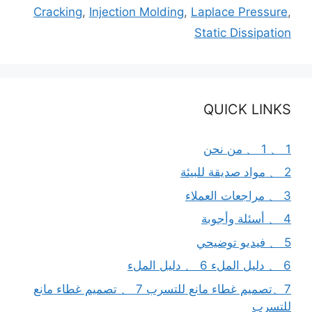
Cracking
,
Injection Molding
,
Laplace Pressure
,
Static Dissipation
QUICK LINKS
1 、 1 、 من نحن
2 、 مواد صديقة للبيئة
3 、 مراجعات العملاء
4 、 أسئلة وأجوبة
5 、 فيديو توضيحي
6 、 دليل الملء 6 、 دليل الملء
7、تصميم غطاء مانع للتسرب 7 、 تصميم غطاء مانع
للتسرب