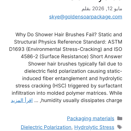
مايو 12, 2026
بقلم
skye@goldensoarpackage.com
Why Do Shower Hair Brushes Fail? Static and
Structural Physics Reference Standard: ASTM
D1693 (Environmental Stress-Cracking) and ISO
4586-2 (Surface Resistance) Short Answer
Shower hair brushes typically fail due to
dielectric field polarization causing static-
induced fiber entanglement and hydrolytic
stress cracking (HSC) triggered by surfactant
infiltration into molded polymer matrices. While
humidity usually dissipates charge, …
اقرأ المزيد
التصنيفات
Packaging materials
الوسوم
Dielectric Polarization
,
Hydrolytic Stress