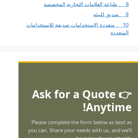
8 、 طباعة العلامات التجارية المخصصة
9 、صديق للبيئة
10 、 متعددة الاستخدامات صديقة للاستخدامات
المتعددة
👉 Ask for a Quote
Anytime!
Please complete the form below as best as
you can. Share your needs with us, and we’ll