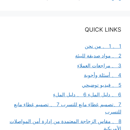
QUICK LINKS
1 、 1 、 من نحن
2 、 مواد صديقة للبيئة
3 、 مراجعات العملاء
4 、 أسئلة وأجوبة
5 、 فيديو توضيحي
6 、 دليل الملء 6 、 دليل الملء
7、تصميم غطاء مانع للتسرب 7 、 تصميم غطاء مانع
للتسرب
8 、 مقاس الزجاجة المعتمدة من إدارة أمن المواصلات
الأمريكية