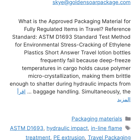
skye@goldensoarpackage.com
What is the Approved Packaging Material for
Fully Regulated Items in Travel? Reference
Standard: ASTM D1693 Standard Test Method
for Environmental Stress-Cracking of Ethylene
Plastics Short Answer Travel lotion bottles
frequently fail because deep-freeze
temperatures in cargo holds cause polymer
micro-crystallization, making them brittle
enough to shatter during hydraulic impacts from
baggage handling. Simultaneously, the …
اقرأ
المزيد
التصنيفات
Packaging materials
الوسوم
ASTM D1693
,
hydraulic impact
,
in-line flame
treatment
,
PE extrusion
,
Travel Packaging