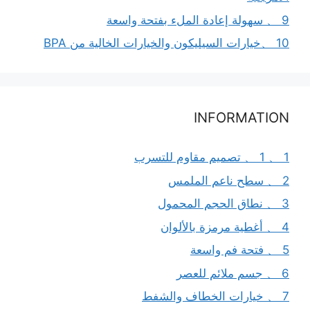
9 、 سهولة إعادة الملء بفتحة واسعة
10 、خيارات السيليكون والخيارات الخالية من BPA
INFORMATION
1 、 1 、 تصميم مقاوم للتسرب
2 、 سطح ناعم الملمس
3 、 نطاق الحجم المحمول
4 、 أغطية مرمزة بالألوان
5 、 فتحة فم واسعة
6 、 جسم ملائم للعصر
7 、 خيارات الخطاف والشفط