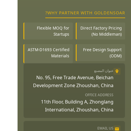
WHY PARTNER WITH GOLDENSOAR?
Flexible MOQ for
Direct Factory Pricing
Startups
(No Middleman)
ASTM-D1693 Certified
Free Design Support
Materials
(ODM)
عنوان المصنع
No. 95, Free Trade Avenue, Beichan
Development Zone Zhoushan, China
OFFICE ADDRESS
11th Floor, Building A, Zhonglang
International, Zhoushan, China
EMAIL US