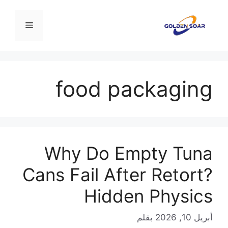
نتقل
لى
القائمة
لمحتوى
food packaging
Why Do Empty Tuna
Cans Fail After Retort?
Hidden Physics
أبريل 10, 2026
بقلم