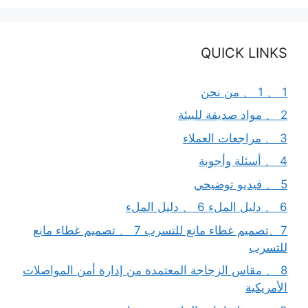
QUICK LINKS
1 、 1 、 من نحن
2 、 مواد صديقة للبيئة
3 、 مراجعات العملاء
4 、 أسئلة وأجوبة
5 、 فيديو توضيحي
6 、 دليل الملء 6 、 دليل الملء
7、تصميم غطاء مانع للتسرب 7 、 تصميم غطاء مانع
للتسرب
8 、 مقاس الزجاجة المعتمدة من إدارة أمن المواصلات
الأمريكية