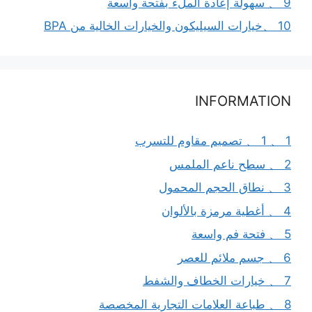
9 、 سهولة إعادة الملء بفتحة واسعة
10 、خيارات السيليكون والخيارات الخالية من BPA
INFORMATION
1 、 1 、 تصميم مقاوم للتسرب
2 、 سطح ناعم الملمس
3 、 نطاق الحجم المحمول
4 、 أغطية مرمزة بالألوان
5 、 فتحة فم واسعة
6 、 جسم ملائم للعصر
7 、 خيارات الخطاف والشفط
8 、 طباعة العلامات التجارية المخصصة