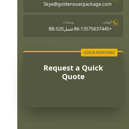
Skye@goldensoarpackage.com
الهاتف
ويتشات
+86-13575637445
عسلBB-520
Request a Quick
Quote
Português