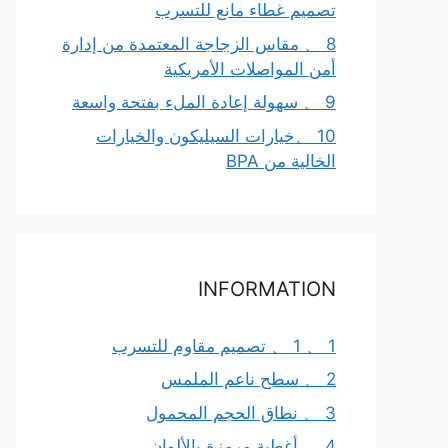
تصميم غطاء مانع للتسرب
8 、 مقاس الزجاجة المعتمدة من إدارة
أمن المواصلات الأمريكية
9 、 سهولة إعادة الملء بفتحة واسعة
10 、خيارات السيليكون والخيارات
الخالية من BPA
INFORMATION
1 、 1 、 تصميم مقاوم للتسرب
2 、 سطح ناعم الملمس
3 、 نطاق الحجم المحمول
4 、 أغطية مرمزة بالألوان