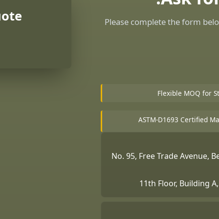
uote
Please complete the form belo
Flexible MOQ for S
ASTM-D1693 Certified Ma
No. 95, Free Trade Avenue, 
11th Floor, Building 