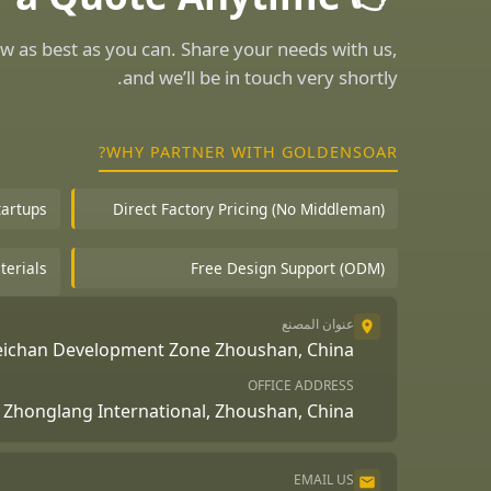
w as best as you can. Share your needs with us,
and we’ll be in touch very shortly.
WHY PARTNER WITH GOLDENSOAR?
tartups
Direct Factory Pricing (No Middleman)
terials
Free Design Support (ODM)
عنوان المصنع
Beichan Development Zone Zhoushan, China
OFFICE ADDRESS
A, Zhonglang International, Zhoushan, China
EMAIL US