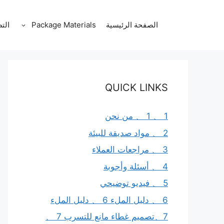
نتقل
لى
الصفحة الرئيسية
Package Materials
الت
لمحتوى
QUICK LINKS
1 、 1 、 من نحن
2 、 مواد صديقة للبيئة
3 、 مراجعات العملاء
4 、 أسئلة وأجوبة
5 、 فيديو توضيحي
6 、 دليل الملء 6 、 دليل الملء
7、تصميم غطاء مانع للتسرب 7 、