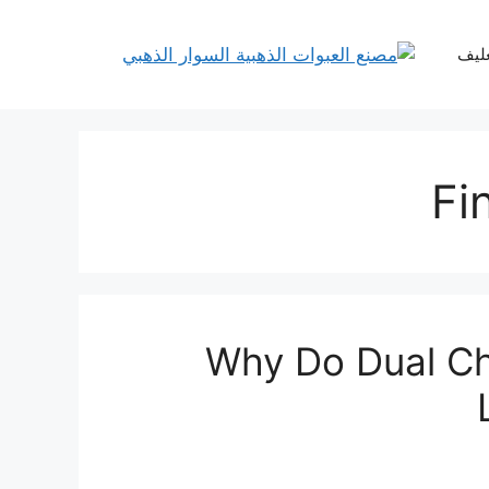
غليف
Fi
Why Do Dual C