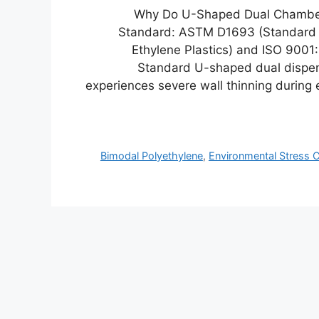
Why Do U-Shaped Dual Chamber
Standard: ASTM D1693 (Standard T
Ethylene Plastics) and ISO 900
Standard U-shaped dual dispens
experiences severe wall thinning during 
Bimodal Polyethylene
,
Environmental Stress 