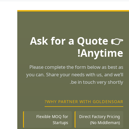
👉 Ask for a Quote
Anytime!
Please complete the form below as best as
you can. Share your needs with us, and we’ll
be in touch very shortly.
WHY PARTNER WITH GOLDENSOAR?
Flexible MOQ for
Direct Factory Pricing
Startups
(No Middleman)