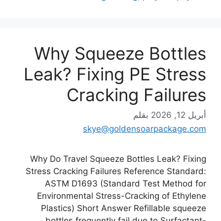
Why Squeeze Bottles
Leak? Fixing PE Stress
Cracking Failures
أبريل 12, 2026
بقلم
skye@goldensoarpackage.com
Why Do Travel Squeeze Bottles Leak? Fixing
Stress Cracking Failures Reference Standard:
ASTM D1693 (Standard Test Method for
Environmental Stress-Cracking of Ethylene
Plastics) Short Answer Refillable squeeze
bottles frequently fail due to Surfactant-