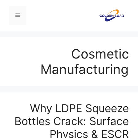
نتقل
لى
القائمة
لمحتوى
Cosmetic
Manufacturing
Why LDPE Squeeze
Bottles Crack: Surface
Physics & ESCR