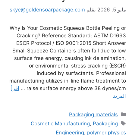
مايو 5, 2026
بقلم
skye@goldensoarpackage.com
Why Is Your Cosmetic Squeeze Bottle Peeling or
Cracking? Reference Standard: ASTM D1693
ESCR Protocol / ISO 9001:2015 Short Answer
Small Squeeze Containers often fail due to low
surface free energy, causing ink delamination,
or environmental stress cracking (ESCR)
induced by surfactants. Professional
manufacturing utilizes in-line flame treatment to
raise surface energy above 38 dynes/cm …
اقرأ
المزيد
التصنيفات
Packaging materials
الوسوم
Cosmetic Manufacturing
,
Packaging
Engineering
,
polymer physics