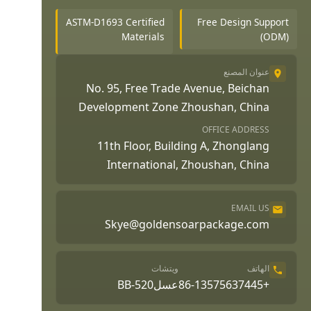
ASTM-D1693 Certified
Free Design Support
Materials
(ODM)
عنوان المصنع
No. 95, Free Trade Avenue, Beichan
Development Zone Zhoushan, China
OFFICE ADDRESS
11th Floor, Building A, Zhonglang
International, Zhoushan, China
EMAIL US
Skye@goldensoarpackage.com
الهاتف
ويتشات
+86-13575637445
عسلBB-520