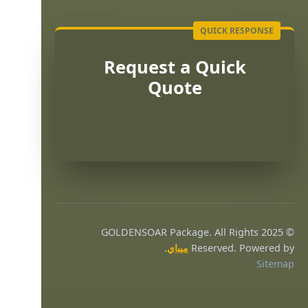
Request a Quick
Quote
Português
Français
© 2025 GOLDENSOAR Package. All Rights
한국어
Reserved. Powered by
ميباي
.
Sitemap
日本語
Русский