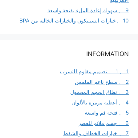
الأمريكية
9 、 سهولة إعادة الملء بفتحة واسعة
10 、خيارات السيليكون والخيارات الخالية من BPA
INFORMATION
1 、 1 、 تصميم مقاوم للتسرب
2 、 سطح ناعم الملمس
3 、 نطاق الحجم المحمول
4 、 أغطية مرمزة بالألوان
5 、 فتحة فم واسعة
6 、 جسم ملائم للعصر
7 、 خيارات الخطاف والشفط