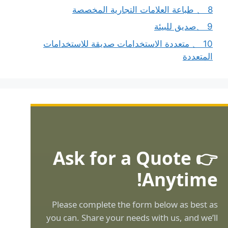
8 、 طباعة العلامات التجارية المخصصة
9 、صديق للبيئة
10 、 متعددة الاستخدامات صديقة للاستخدامات
المتعددة
👉 Ask for a Quote
Anytime!
Please complete the form below as best as
you can. Share your needs with us, and we’ll