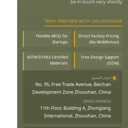
be in touch very shortly.
WHY PARTNER WITH GOLDENSOAR?
Flexible MOQ for
Direct Factory Pricing
Startups
(No Middleman)
ASTM-D1693 Certified
Free Design Support
Materials
(ODM)
عنوان المصنع
No. 95, Free Trade Avenue, Beichan
Development Zone Zhoushan, China
OFFICE ADDRESS
11th Floor, Building A, Zhonglang
International, Zhoushan, China