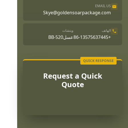
EMAIL US
Skye@goldensoarpackage.com
الهاتف
ويتشات
+86-13575637445
عسلBB-520
Request a Quick
Quote