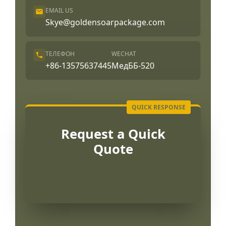
EMAIL US
Skye@goldensoarpackage.com
ТЕЛЕФОН
WECHAT
+86-13575637445
МедББ-520
Request a Quick
Quote