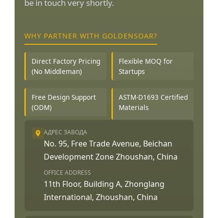
be in touch very shortly.
WHY PARTNER WITH GOLDENSOAR?
Direct Factory Pricing
Flexible MOQ for
(No Middleman)
Startups
Free Design Support
ASTM-D1693 Certified
(ODM)
Materials
АДРЕС ЗАВОДА
No. 95, Free Trade Avenue, Beichan
Development Zone Zhoushan, China
OFFICE ADDRESS
11th Floor, Building A, Zhonglang
International, Zhoushan, China