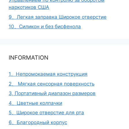
Управлением по контролю за оборотом
наркотиков США
9、Легкая заправка Широкое отверстие
10、Силикон и без бисфенола
INFORMATION
1、Непромокаемая конструкция
2、 Мягкая сенсорная поверхность
3, Портативный диапазон размеров
4、Цветные колпачки
5、Широкое отверстие для рта
6、Благородный корпус