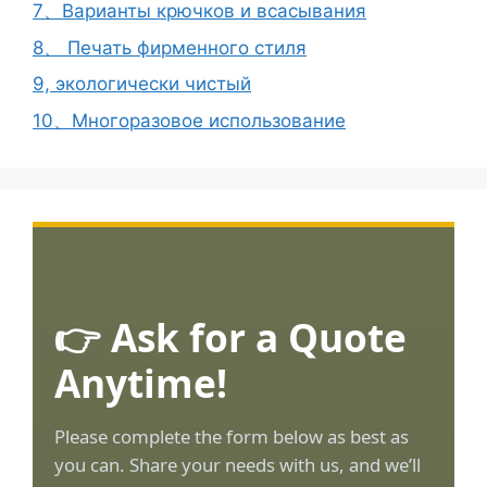
7、Варианты крючков и всасывания
8、 Печать фирменного стиля
9, экологически чистый
10、Многоразовое использование
👉 Ask for a Quote
Anytime!
Please complete the form below as best as
you can. Share your needs with us, and we’ll