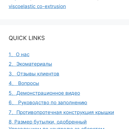
viscoelastic co-extrusion
QUICK LINKS
1、О нас
2、Экоматериалы
3、Отзывы клиентов
4、 Вопросы
5、Демонстрационное видео
6、 Руководство по заполнению
7、Противопротечная конструкция крышки
8, Размер бутылки, одобренный