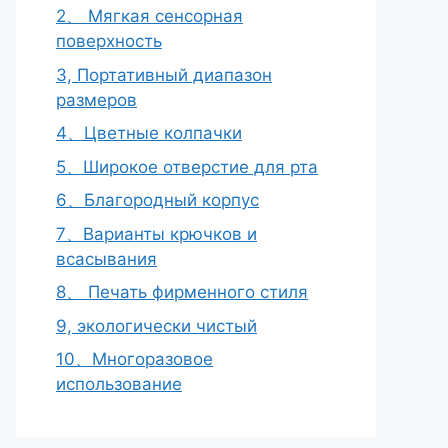
2、 Мягкая сенсорная
поверхность
3, Портативный диапазон
размеров
4、Цветные колпачки
5、Широкое отверстие для рта
6、Благородный корпус
7、Варианты крючков и
всасывания
8、 Печать фирменного стиля
9, экологически чистый
10、Многоразовое
использование