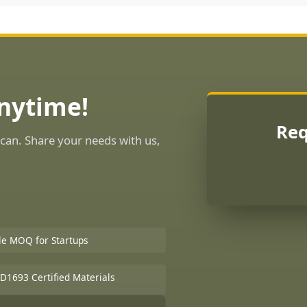
Anytime!
Req
can. Share your needs with us,
ble MOQ for Startups
D1693 Certified Materials