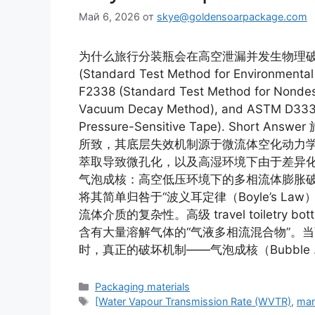
Май 6, 2026
от
skye@goldensoarpackage.com
为什么旅行分装瓶会在高空泄漏并发生物理破裂？ Refe
(Standard Test Method for Environmental 
F2338 (Standard Test Method for Nondest
Vacuum Decay Method), and ASTM D3330 
Pressure-Sensitive Tape). Sh
所致，其底层失效机制源于微流体空化动力
萃取导致微孔化，以及高湿环境下由于差异化
气泡成核：高空低压环境下的多相流体膨胀破
将其简单归咎于“波义耳定律（Boyle’s 
流体介质的复杂性。高级 travel toiletr
含有大量溶解气体的“气液多相流混合物”。当
时，真正的破坏机制——气泡成核（Bubble
Рубрики
Packaging materials
Метки
[Water Vapour Transmission Rate (WVTR)
,
man