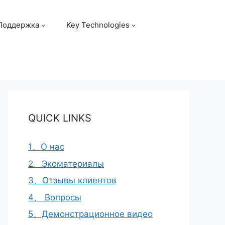
Поддержка
Key Technologies
QUICK LINKS
1、О нас
2、Экоматериалы
3、Отзывы клиентов
4、 Вопросы
5、Демонстрационное видео