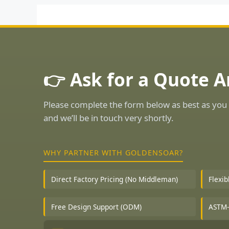
👉 Ask for a Quote 
Please complete the form below as best as you 
and we’ll be in touch very shortly.
WHY PARTNER WITH GOLDENSOAR?
Direct Factory Pricing (No Middleman)
Flexi
Free Design Support (ODM)
ASTM-