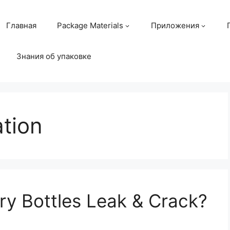
Главная
Package Materials
Приложения
Знания об упаковке
tion
try Bottles Leak & Crack?