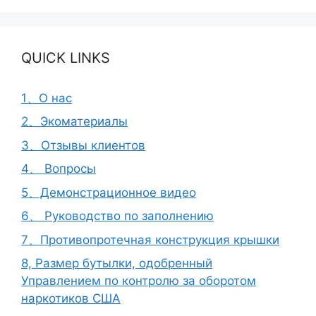
QUICK LINKS
1、О нас
2、Экоматериалы
3、Отзывы клиентов
4、 Вопросы
5、Демонстрационное видео
6、 Руководство по заполнению
7、Противопротечная конструкция крышки
8, Размер бутылки, одобренный
Управлением по контролю за оборотом
наркотиков США