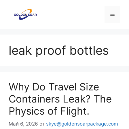
Перейти
к
Меню
содержимому
leak proof bottles
Why Do Travel Size
Containers Leak? The
Physics of Flight.
Май 6, 2026
от
skye@goldensoarpackage.com