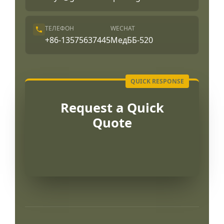
ТЕЛЕФОН
WECHAT
+86-13575637445
МедББ-520
Request a Quick
Quote
Português
العربية