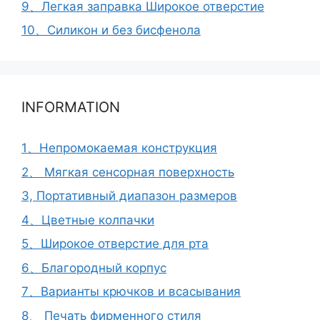
9、Легкая заправка Широкое отверстие
10、Силикон и без бисфенола
INFORMATION
1、Непромокаемая конструкция
2、 Мягкая сенсорная поверхность
3, Портативный диапазон размеров
4、Цветные колпачки
5、Широкое отверстие для рта
6、Благородный корпус
7、Варианты крючков и всасывания
8、 Печать фирменного стиля