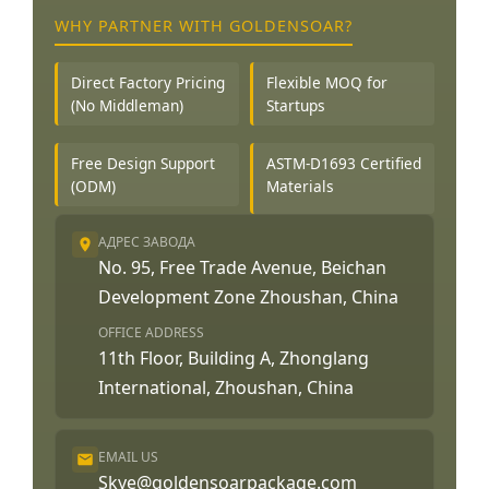
WHY PARTNER WITH GOLDENSOAR?
Direct Factory Pricing
Flexible MOQ for
(No Middleman)
Startups
Free Design Support
ASTM-D1693 Certified
(ODM)
Materials
АДРЕС ЗАВОДА
No. 95, Free Trade Avenue, Beichan
Development Zone Zhoushan, China
OFFICE ADDRESS
11th Floor, Building A, Zhonglang
International, Zhoushan, China
EMAIL US
Skye@goldensoarpackage.com