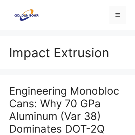
Перейти
к
Меню
содержимому
Impact Extrusion
Engineering Monobloc
Cans: Why 70 GPa
Aluminum (Var 38)
Dominates DOT-2Q