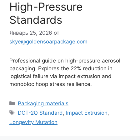
High-Pressure
Standards
Январь 25, 2026
от
skye@goldensoarpackage.com
Professional guide on high-pressure aerosol
packaging. Explores the 22% reduction in
logistical failure via impact extrusion and
monobloc hoop stress resilience.
Рубрики
Packaging materials
Метки
DOT-2Q Standard
,
Impact Extrusion
,
Longevity Mutation