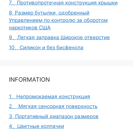
7、Противопротечная конструкция крышки
8, Размер бутылки, одобренный
Управлением по контролю за оборотом
наркотиков США
9、Легкая заправка Широкое отверстие
10、Силикон и без бисфенола
INFORMATION
1、Непромокаемая конструкция
2、 Мягкая сенсорная поверхность
3, Портативный диапазон размеров
4、Цветные колпачки