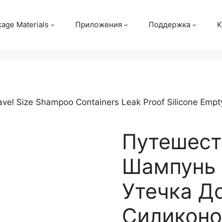
age Materials
Приложения
Поддержка
K
avel Size Shampoo Containers Leak Proof Silicone Empty 
Путешест
Шампунь 
Утечка Д
Силиконо