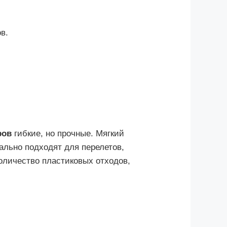
в.
ров
гибкие, но прочные. Мягкий
ально подходят для перелетов,
количество пластиковых отходов,