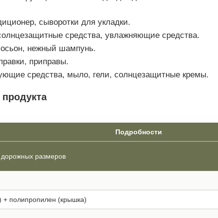
диционер, сыворотки для укладки.
, солнцезащитные средства, увлажняющие средства.
 лосьон, нежный шампунь.
правки, приправы.
рующие средства, мыло, гели, солнцезащитные кремы.
 продукта
Подробности
 дорожных размеров
) + полипропилен (крышка)