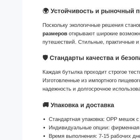
🌍 Устойчивость и рыночный 
Поскольку экологичные решения стано
размеров
открывают широкие возможно
путешествий. Стильные, практичные и 
🛡️ Стандарты качества и безо
Каждая бутылка проходит строгое тест
Изготовленные из импортного пищевог
надежность и долгосрочное использова
🚚 Упаковка и доставка
Стандартная упаковка: OPP мешок с
Индивидуальные опции: фирменная э
Время выполнения: 7-15 рабочих дне