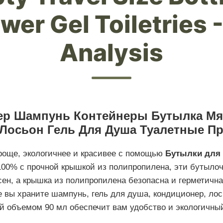
wer Gel Toiletries
Analysis
ер Шампунь Контейнеры Бутылка М
Лосьон Гель Для Душа Туалетные П
роще, экологичнее и красивее с помощью
Бутылки для
00% с прочной крышкой из полипропилена, эти бутылоч
сен, а крышка из полипропилена безопасна и герметична
де вы храните шампунь, гель для душа, кондиционер, л
й объемом 90 мл обеспечит вам удобство и экологичны