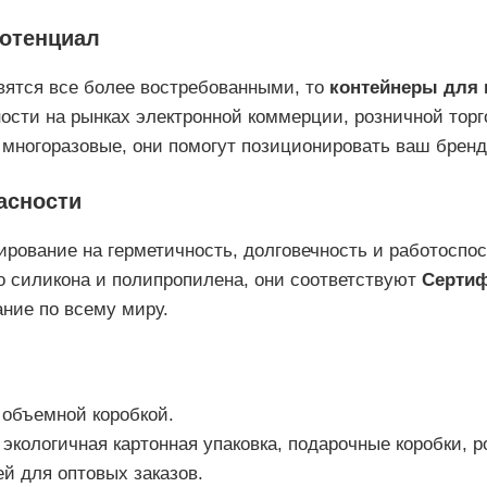
потенциал
вятся все более востребованными, то
контейнеры для
сти на рынках электронной коммерции, розничной торго
многоразовые, они помогут позиционировать ваш бренд 
пасности
ирование на герметичность, долговечность и работоспо
о силикона и полипропилена, они соответствуют
Сертиф
ние по всему миру.
 объемной коробкой.
кологичная картонная упаковка, подарочные коробки, ро
й для оптовых заказов.