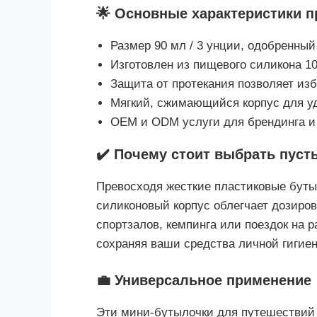
🌟 Основные характеристики п
Размер 90 мл / 3 унции, одобренны
Изготовлен из пищевого силикона 1
Защита от протекания позволяет из
Мягкий, сжимающийся корпус для уд
OEM и ODM услуги для брендинга и 
✔️ Почему стоит выбрать пус
Превосходя жесткие пластиковые буты
силиконовый корпус облегчает дозиров
спортзалов, кемпинга или поездок на р
сохраняя ваши средства личной гигие
💼 Универсальное применение
Эти мини-бутылочки для путешествий