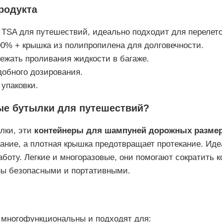
родукта
й TSA для путешествий, идеально подходит для перелето
00% + крышка из полипропилена для долговечности.
бежать проливания жидкости в багаже.
обного дозирования.
упаковки.
тые бутылки для путешествий?
лки, эти
контейнеры для шампуней дорожных разме
ание, а плотная крышка предотвращает протекание. Иде
аботу. Легкие и многоразовые, они помогают сократить 
ны безопасными и портативными.
 многофункциональны и подходят для: