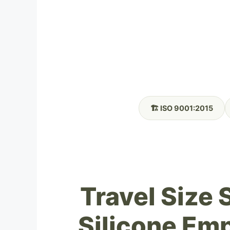
🏗️ ISO 9001:2015
Travel Size
Silicone Emp