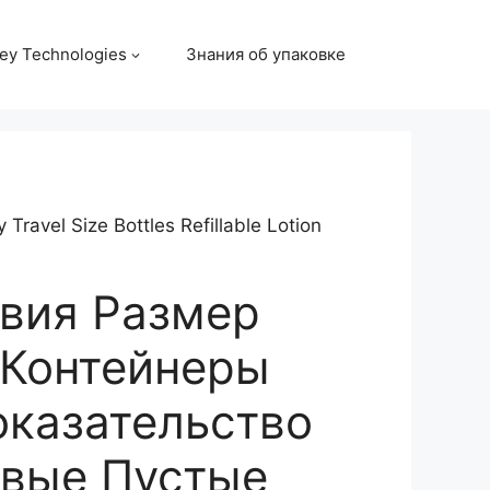
ey Technologies
Знания об упаковке
Travel Size Bottles Refillable Lotion
вия Размер
Контейнеры
оказательство
вые Пустые