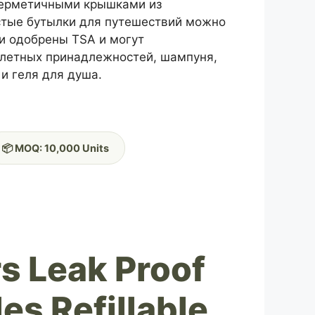
 герметичными крышками из
стые бутылки для путешествий можно
ни одобрены TSA и могут
алетных принадлежностей, шампуня,
и геля для душа.
📦 MOQ: 10,000 Units
s Leak Proof
es Refillable