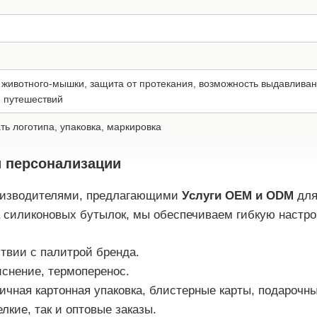
 животного-мышки, защита от протекания, возможность выдавливан
я путешествий
ть логотипа, упаковка, маркировка
и персонализации
оизводителями, предлагающими
Услуги OEM и ODM
для
 силиконовых бутылок, мы обеспечиваем гибкую настрой
ствии с палитрой бренда.
иснение, термоперенос.
ичная картонная упаковка, блистерные карты, подарочны
кие, так и оптовые заказы.