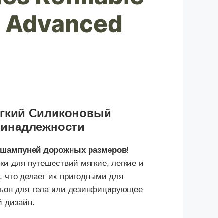
 - Advanced
ягкий Силиконовый
ринадлежности
 шампуней дорожных размеров
!
ки для путешествий мягкие, легкие и
, что делает их пригодными для
осьон для тела или дезинфицирующее
й дизайн.