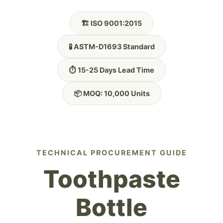
🏗️ ISO 9001:2015
🧪 ASTM-D1693 Standard
⏱️ 15-25 Days Lead Time
📦 MOQ: 10,000 Units
TECHNICAL PROCUREMENT GUIDE
Toothpaste
Bottle