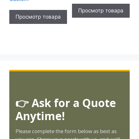
Просмотр товара
Просмотр товара
👉 Ask for a Quote
Anytime!
Please complete the form below as best as