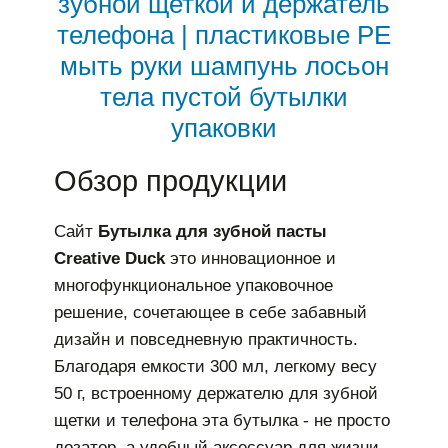
зубной щеткой и держатель
телефона | пластиковые PE
мыть руки шампунь лосьон
тела пустой бутылки
упаковки
Обзор продукции
Сайт
Бутылка для зубной пасты
Creative Duck
это инновационное и
многофункциональное упаковочное
решение, сочетающее в себе забавный
дизайн и повседневную практичность.
Благодаря емкости 300 мл, легкому весу
50 г, встроенному держателю для зубной
щетки и телефона эта бутылка - не просто
дозатор, а удобный аксессуар для жизни.