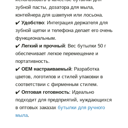
зубной пасты, дозатора для мыла,
контейнера для шампуня или лосьона.
✔️
Удобство
: Интеграция держателя для
зубной щетки и телефона делает его очень
функциональным.
✔️
Легкий и прочный
: Вес бутылки 50 г
обеспечивает легкое перемещение и
портативность.
✔️
OEM настраиваемый
: Разработка
цветов, логотипов и стилей упаковки в
соответствии с фирменным стилем.
✔️
Оптовая готовность
: Идеально
подходит для предприятий, нуждающихся
в оптовых заказах
бутылки для ручного
мыла
.