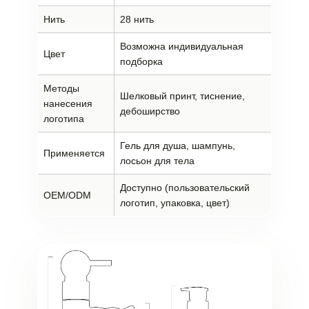
Нить
28 нить
Возможна индивидуальная
Цвет
подборка
Методы
Шелковый принт, тиснение,
нанесения
дебоширство
логотипа
Гель для душа, шампунь,
Применяется
лосьон для тела
Доступно (пользовательский
OEM/ODM
логотип, упаковка, цвет)