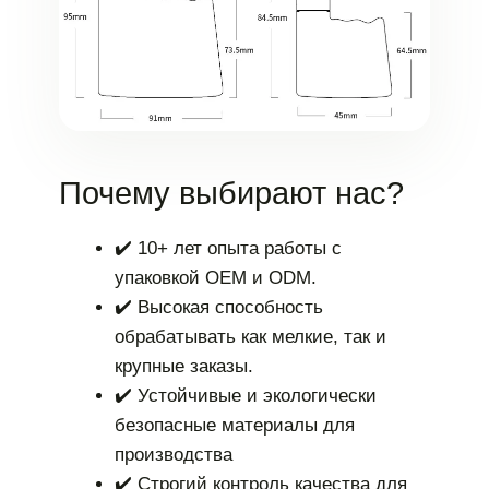
Почему выбирают нас?
✔️ 10+ лет опыта работы с
упаковкой OEM и ODM.
✔️ Высокая способность
обрабатывать как мелкие, так и
крупные заказы.
✔️ Устойчивые и экологически
безопасные материалы для
производства
✔️ Строгий контроль качества для