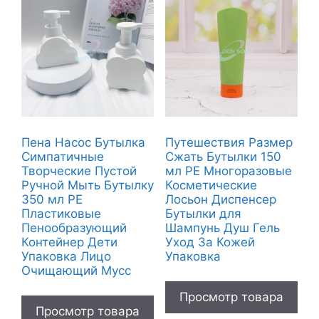
Пена Насос Бутылка
Путешествия Размер
Симпатичные
Сжать Бутылки 150
Творческие Пустой
мл PE Многоразовые
Ручной Мыть Бутылку
Косметические
350 мл PE
Лосьон Диспенсер
Пластиковые
Бутылки для
Пенообразующий
Шампунь Душ Гель
Контейнер Дети
Уход За Кожей
Упаковка Лицо
Упаковка
Очищающий Мусс
Просмотр товара
Просмотр товара