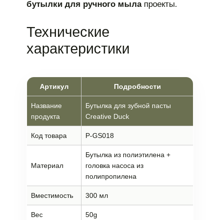
бутылки для ручного мыла
проекты.
Технические
характеристики
Артикул
Подробности
Название
Бутылка для зубной пасты
продукта
Creative Duck
Код товара
P-GS018
Бутылка из полиэтилена +
Материал
головка насоса из
полипропилена
Вместимость
300 мл
Вес
50g