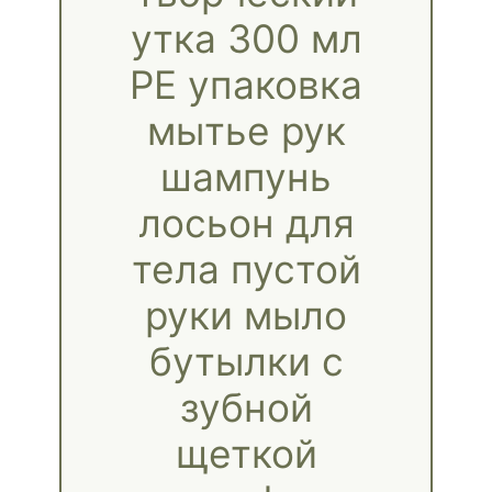
утка 300 мл
PE упаковка
мытье рук
шампунь
лосьон для
тела пустой
руки мыло
бутылки с
зубной
щеткой