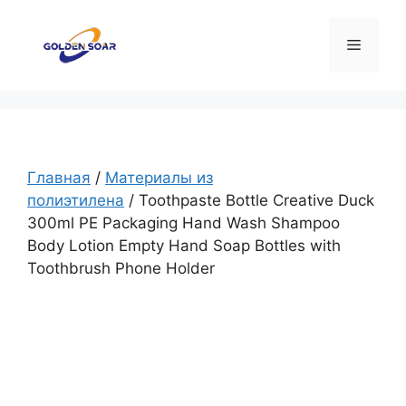
Перейти
к
Меню
содержимому
Главная
/
Материалы из
полиэтилена
/ Toothpaste Bottle Creative Duck
300ml PE Packaging Hand Wash Shampoo
Body Lotion Empty Hand Soap Bottles with
Toothbrush Phone Holder