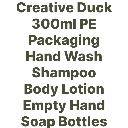
Creative Duck
300ml PE
Packaging
Hand Wash
Shampoo
Body Lotion
Empty Hand
Soap Bottles