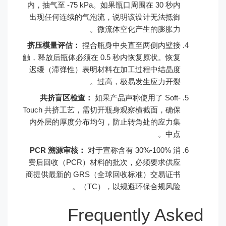
内，抽气至 -75 kPa。如果瓶口周围在 30 秒内
出现任何连续的气泡流，说明该设计无法抵御
微流体空化产生的膨胀力。
挤压模量评估：
捏合瓶身中央直至两侧内壁接
触，释放后瓶体必须在 0.5 秒内恢复原状。恢复
迟缓（滞弹性）表明材料在加工过程中结晶度
过高，极易发生应力开裂。
共挤盲区检查：
如果产品声称使用了 Soft-
Touch 共挤工艺，需切开瓶身观察横截面，确保
内外层的厚度分布均匀，防止转角处的应力集
中点。
PCR 溯源审核：
对于宣称含有 30%-100% 消
费后回收（PCR）材料的批次，必须要求供应
商提供最新的 GRS（全球回收标准）交易证书
（TC），以规避环保合规风险。
Frequently Asked