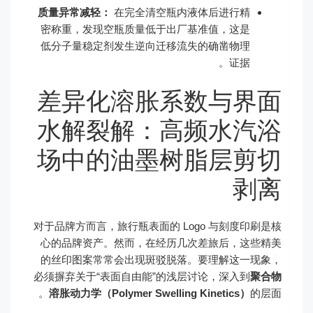
质量异常减轻：
在完全清空瓶内液体后进行精
密称重，发现空瓶质量低于出厂基准值，这是
低分子量稳定剂发生逆向迁移流失的确凿物理
证据。
差异化溶胀系数与界面
水解裂解：高频水汽浴
场中的油墨树脂层剪切
剥离
对于品牌方而言，旅行瓶表面的 Logo 与刻度印刷是核
心的品牌资产。然而，在经历几次差旅后，这些精美
的丝印图案常常会出现斑驳脱落。要理解这一现象，
必须摒弃关于“表面自由能”的浅层讨论，深入到
聚合物
溶胀动力学（Polymer Swelling Kinetics）
的层面。