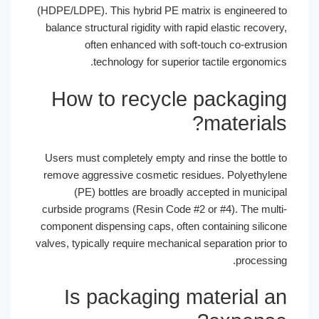
(HDPE/LDPE). This hybrid PE matrix is engineered to
balance structural rigidity with rapid elastic recovery,
often enhanced with soft-touch co-extrusion
technology for superior tactile ergonomics.
How to recycle packaging
materials?
Users must completely empty and rinse the bottle to
remove aggressive cosmetic residues. Polyethylene
(PE) bottles are broadly accepted in municipal
curbside programs (Resin Code #2 or #4). The multi-
component dispensing caps, often containing silicone
valves, typically require mechanical separation prior to
processing.
Is packaging material an