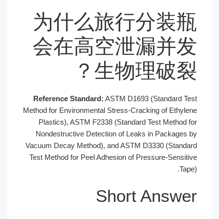
为什么旅行分装瓶
会在高空泄漏并发
生物理破裂？
Reference Standard:
ASTM D1693 (Standard Test
Method for Environmental Stress-Cracking of Ethylene
Plastics), ASTM F2338 (Standard Test Method for
Nondestructive Detection of Leaks in Packages by
Vacuum Decay Method), and ASTM D3330 (Standard
Test Method for Peel Adhesion of Pressure-Sensitive
Tape).
Short Answer