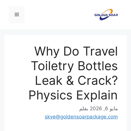
نتقل
لى
القائمة
لمحتوى
Why Do Travel
Toiletry Bottles
Leak & Crack?
Physics Explain
مايو 6, 2026
بقلم
skye@goldensoarpackage.com