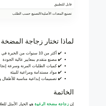
قابل للتطبيق
تصنيع المعدات الأصلية/التصنيع حسب الطلب
لماذا تختار زجاجة المضخة ا
✔️ أكثر من 10 سنوات من الخبرة في مجال التغليف والتعبئة والتغليف ODM
✔️ مصنع متقدم بمعايير عالية الجودة
✔️ كميات الطلبات المرنة وسرعة إنجاز
✔️ مواد مستدامة ومراعية للبيئة
✔️ تصميمات إبداعية مناسبة للأطفال وا
الخاتمة
إن
زجاجة مضخة الرغوة
هو الخيار الأمثل للع