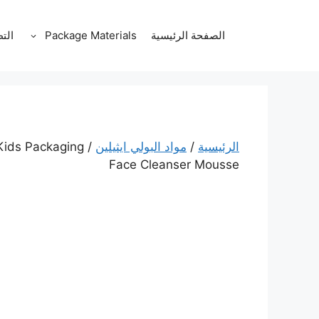
نتقل
لى
الصفحة الرئيسية
Package Materials
الت
لمحتوى
الرئيسية
/
مواد البولي ايثيلين
Kids Packaging
Face Cleanser Mousse