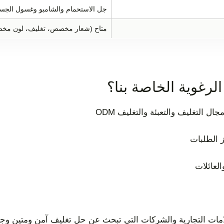
جل الاستحمام والشامبو وغسول الجس
متاح (شعار مخصص، تغليف، لون مخ
لرغوية الخاصة بنا؟
 الطلبات
لعائلات
لامات التجارية والشركات التي تبحث عن حل تغليف آمن ومتين وجذ