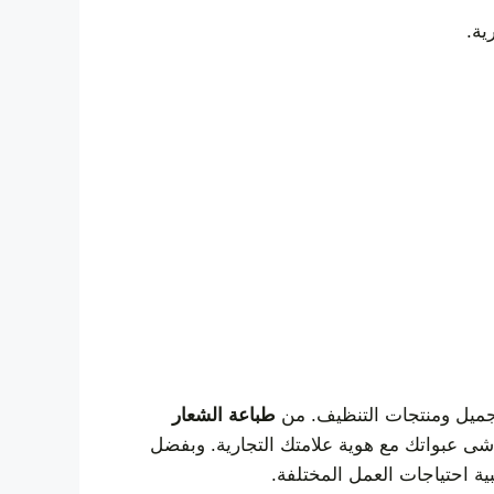
ية.
تجميل ومنتجات التنظيف. من
طباعة الشعار
اشى عبواتك مع هوية علامتك التجارية. وبفضل
بية احتياجات العمل المختلفة.