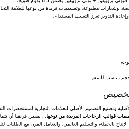
البولي بروبيلين + بولي بروبيلين يضمن أداءً يدوم طويلاً.
صة، وشعارات مطبوعة، وتصميمات فريدة من نوعها للعلامة التجار
وإعادة التدوير تعزز التغليف المستدام.
وجه
حجم مناسب للسفر
لتخصيص
أصلية وتصنيع التصميم الأصلي للعلامات التجارية لمستحضرات ال
مات قوالب الزجاجات الفريدة من نوعها
, ، يضمن فريقنا أن تتم
إنتاج بالجملة، والتسليم العالمي، والتعامل المرن مع الطلبات لتل