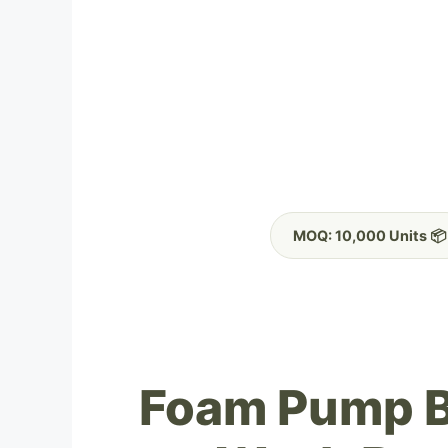
📦 MOQ: 10,000 Units
Foam Pump B