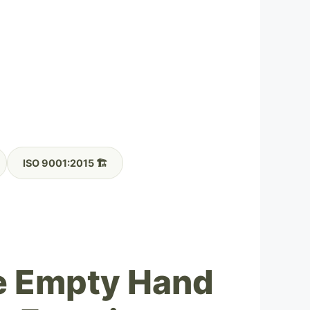
🏗️ ISO 9001:2015
e Empty Hand