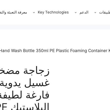
طبيقات
الدعم
Key Technologies
معرفة التعبئة والت
 Hand Wash Bottle 350ml PE Plastic Foaming Container 
زجاجة مضخة
غسيل يدوية 