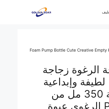
غليف
/ Foam Pump Bottle Cute Creative Empty
 الرغوة زجاجة
لطيفة وإبداعية
فارغة لطيفة 350 مل من
البلاستيك PE الرغوي عبوة