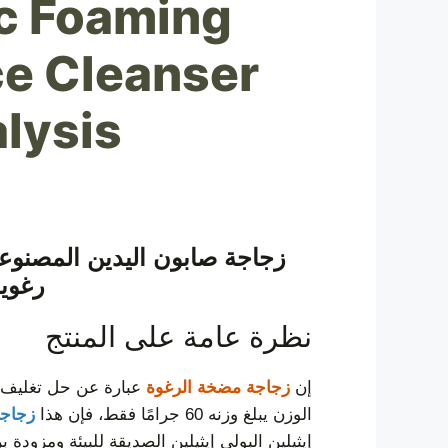
ic Foaming
ce Cleanser
lysis
رغوي
نظرة عامة على المنتج
إن
زجاجة مضخة الرغوة
الوزن يبلغ وزنه 60 جرامًا فقط، فإن هذا
زجاجة
إيثيلين البولي إيثيلين الصديقة للبيئة ومزو