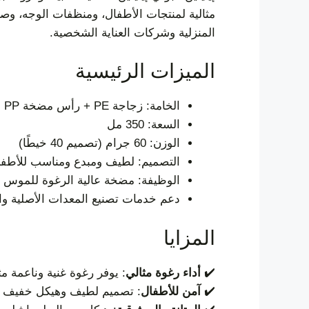
مثالية لمنتجات الأطفال، ومنظفات الوجه، وص
المنزلية وشركات العناية الشخصية.
الميزات الرئيسية
الخامة: زجاجة PE + رأس مضخة PP
السعة: 350 مل
الوزن: 60 جرام (تصميم 40 خيطًا)
التصميم: لطيف ومبدع ومناسب للأطفا
الوظيفة: مضخة عالية الرغوة للموس أ
دعم خدمات تصنيع المعدات الأصلية وا
المزايا
✔️
أداء رغوة مثالي
: يوفر رغوة غنية وناعمة م
✔️
آمن للأطفال
: تصميم لطيف وهيكل خفيف الو