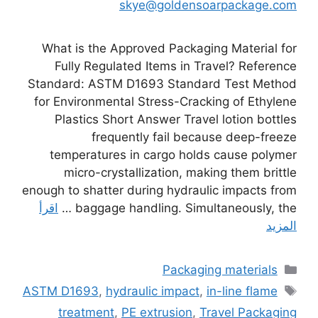
skye@goldensoarpackage.com
What is the Approved Packaging Material for
Fully Regulated Items in Travel? Reference
Standard: ASTM D1693 Standard Test Method
for Environmental Stress-Cracking of Ethylene
Plastics Short Answer Travel lotion bottles
frequently fail because deep-freeze
temperatures in cargo holds cause polymer
micro-crystallization, making them brittle
enough to shatter during hydraulic impacts from
baggage handling. Simultaneously, the …
اقرأ
المزيد
التصنيفات
Packaging materials
الوسوم
ASTM D1693
,
hydraulic impact
,
in-line flame
treatment
,
PE extrusion
,
Travel Packaging