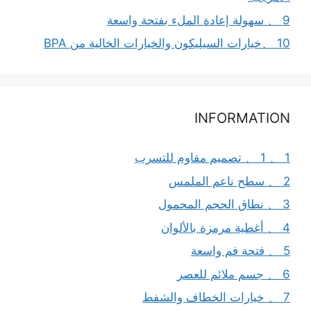
9 、 سهولة إعادة الملء بفتحة واسعة
10 、خيارات السيليكون والخيارات الخالية من BPA
INFORMATION
1 、 1 、 تصميم مقاوم للتسرب
2 、 سطح ناعم الملمس
3 、 نطاق الحجم المحمول
4 、 أغطية مرمزة بالألوان
5 、 فتحة فم واسعة
6 、 جسم ملائم للعصر
7 、 خيارات الخطاف والشفط