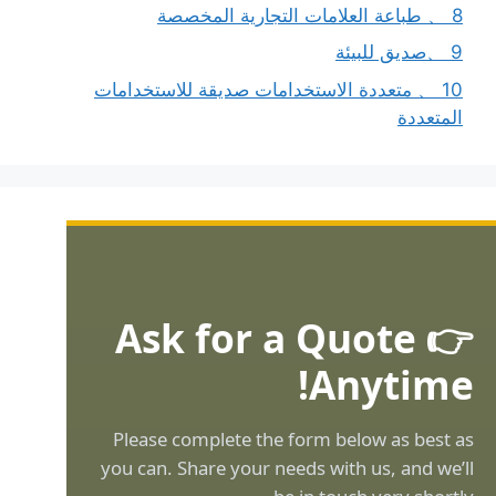
8 、 طباعة العلامات التجارية المخصصة
9 、صديق للبيئة
10 、 متعددة الاستخدامات صديقة للاستخدامات
المتعددة
👉 Ask for a Quote
Anytime!
Please complete the form below as best as
you can. Share your needs with us, and we’ll