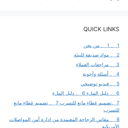
QUICK LINKS
1 、 1 、 من نحن
2 、 مواد صديقة للبيئة
3 、 مراجعات العملاء
4 、 أسئلة وأجوبة
5 、 فيديو توضيحي
6 、 دليل الملء 6 、 دليل الملء
7、تصميم غطاء مانع للتسرب 7 、 تصميم غطاء مانع
للتسرب
8 、 مقاس الزجاجة المعتمدة من إدارة أمن المواصلات
الأمريكية