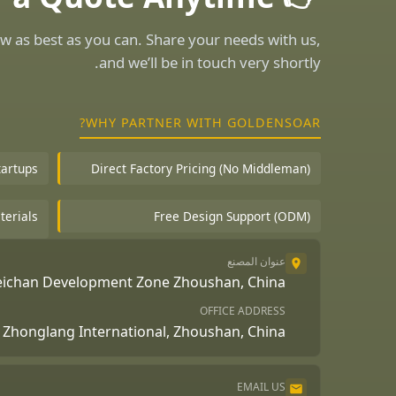
w as best as you can. Share your needs with us,
and we’ll be in touch very shortly.
WHY PARTNER WITH GOLDENSOAR?
tartups
Direct Factory Pricing (No Middleman)
terials
Free Design Support (ODM)
عنوان المصنع
Beichan Development Zone Zhoushan, China
OFFICE ADDRESS
A, Zhonglang International, Zhoushan, China
EMAIL US