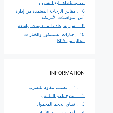
تصميم غطاء مانع للتسرب
8 、 مقاس الزجاجة المعتمدة من إدارة
أمن المواصلات الأمريكية
9 、 سهولة إعادة الملء بفتحة واسعة
10 、خيارات السيليكون والخيارات
الخالية من BPA
INFORMATION
1 、 1 、 تصميم مقاوم للتسرب
2 、 سطح ناعم الملمس
3 、 نطاق الحجم المحمول
4 、 أغطية مرمزة بالألوان