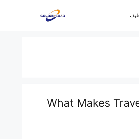
غليف
What Makes Trave