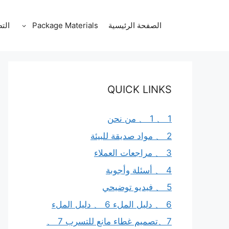
نتقل
لى
الصفحة الرئيسية
Package Materials
الت
لمحتوى
QUICK LINKS
1 、 1 、 من نحن
2 、 مواد صديقة للبيئة
3 、 مراجعات العملاء
4 、 أسئلة وأجوبة
5 、 فيديو توضيحي
6 、 دليل الملء 6 、 دليل الملء
7、تصميم غطاء مانع للتسرب 7 、