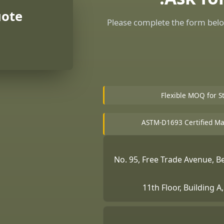
uote
Please complete the form belo
Flexible MOQ for S
ASTM-D1693 Certified Ma
No. 95, Free Trade Avenue, 
11th Floor, Building 